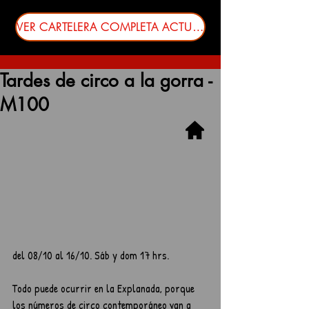
VER CARTELERA COMPLETA ACTUALIZADA
Tardes de circo a la gorra -
M100
del 08/10 al 16/10. Sáb y dom 17 hrs.
Todo puede ocurrir en la Explanada, porque 
los números de circo contemporáneo van a 