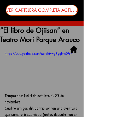
VER CARTELERA COMPLETA ACTUALIZADA
“El libro de Ojiisan” en
Teatro Mori Parque Arauco
https://www.youtube.com/watch?v=yZygImsOFrA
Temporada: Del 1 de octubre al 27 de 
noviembre
Cuatro amigos del barrio vivirán una aventura 
que cambiará sus vidas; juntos descubrirán en 