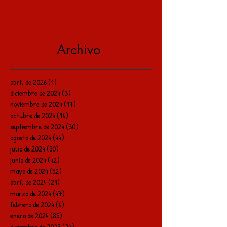
Archivo
abril de 2026
(1)
1 entrada
diciembre de 2024
(3)
3 entradas
noviembre de 2024
(17)
17 entradas
octubre de 2024
(16)
16 entradas
septiembre de 2024
(30)
30 entradas
agosto de 2024
(44)
44 entradas
julio de 2024
(50)
50 entradas
junio de 2024
(42)
42 entradas
mayo de 2024
(52)
52 entradas
abril de 2024
(29)
29 entradas
marzo de 2024
(47)
47 entradas
febrero de 2024
(6)
6 entradas
enero de 2024
(85)
85 entradas
diciembre de 2023
(24)
24 entradas