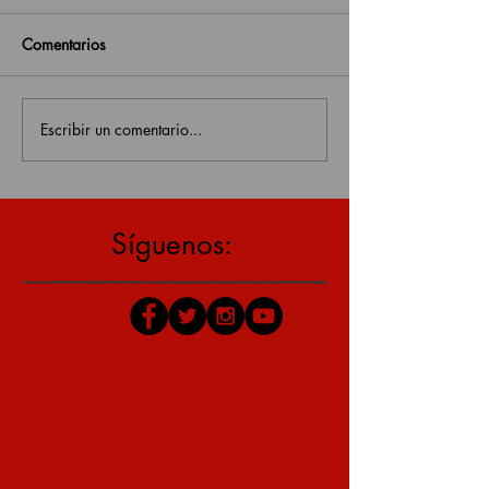
Comentarios
Escribir un comentario...
estás en una página antigua, click aquí para v
Síguenos: