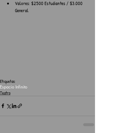
Valores: $2500 Estudiantes / $3.000 
General 
Etiquetas:
Espacio Infinito
Teatro