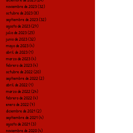
noviembre de 2023
(32)
32 entradas
octubre de 2023
(8)
8 entradas
septiembre de 2023
(32)
32 entradas
agosto de 2023
(27)
27 entradas
julio de 2023
(25)
25 entradas
junio de 2023
(32)
32 entradas
mayo de 2023
(4)
4 entradas
abril de 2023
(1)
1 entrada
marzo de 2023
(4)
4 entradas
febrero de 2023
(4)
4 entradas
octubre de 2022
(20)
20 entradas
septiembre de 2022
(2)
2 entradas
abril de 2022
(1)
1 entrada
marzo de 2022
(24)
24 entradas
febrero de 2022
(4)
4 entradas
enero de 2022
(7)
7 entradas
diciembre de 2021
(2)
2 entradas
septiembre de 2021
(4)
4 entradas
agosto de 2021
(3)
3 entradas
noviembre de 2020
(4)
4 entradas