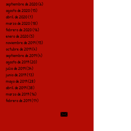
septiembre de 2020
(6)
6 entradas
agosto de 2020
(15)
15 entradas
abril de 2020
(1)
1 entrada
marzo de 2020
(18)
18 entradas
febrero de 2020
(16)
16 entradas
enero de 2020
(5)
5 entradas
noviembre de 2019
(15)
15 entradas
octubre de 2019
(4)
4 entradas
septiembre de 2019
(4)
4 entradas
agosto de 2019
(20)
20 entradas
julio de 2019
(34)
34 entradas
junio de 2019
(13)
13 entradas
mayo de 2019
(28)
28 entradas
abril de 2019
(38)
38 entradas
marzo de 2019
(16)
16 entradas
febrero de 2019
(17)
17 entradas