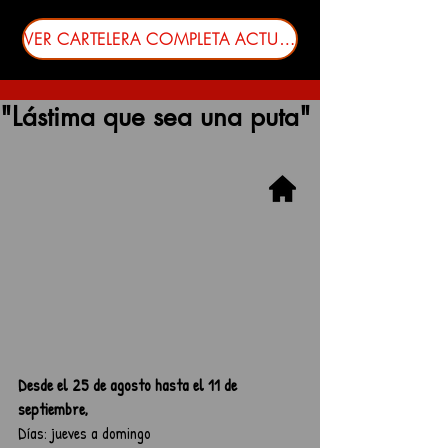
VER CARTELERA COMPLETA ACTUALIZADA
"Lástima que sea una puta"
Desde el 25 de agosto hasta el 11 de 
septiembre,
Días: jueves a domingo