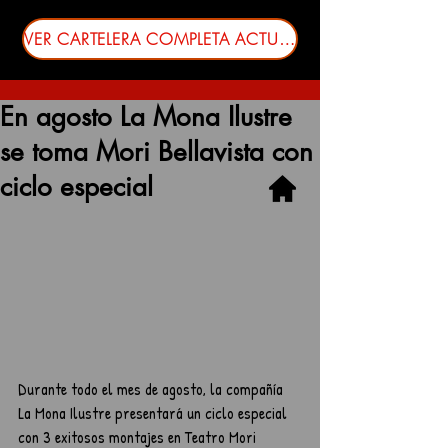
VER CARTELERA COMPLETA ACTUALIZADA
En agosto La Mona Ilustre
se toma Mori Bellavista con
ciclo especial
Durante todo el mes de agosto, la compañía 
La Mona Ilustre presentará un ciclo especial 
con 3 exitosos montajes en Teatro Mori 