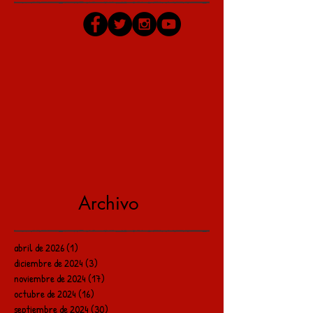
Archivo
abril de 2026
(1)
1 entrada
diciembre de 2024
(3)
3 entradas
noviembre de 2024
(17)
17 entradas
octubre de 2024
(16)
16 entradas
septiembre de 2024
(30)
30 entradas