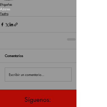
Etiquetas:
Azares
Teatro
Comentarios
Escribir un comentario...
estás en una página antigua, click aquí para v
Síguenos: