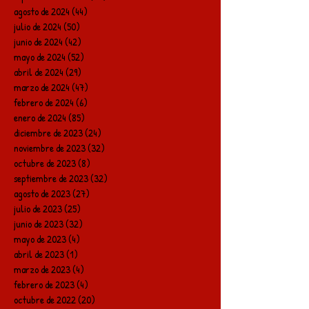
agosto de 2024
(44)
44 entradas
julio de 2024
(50)
50 entradas
junio de 2024
(42)
42 entradas
mayo de 2024
(52)
52 entradas
abril de 2024
(29)
29 entradas
marzo de 2024
(47)
47 entradas
febrero de 2024
(6)
6 entradas
enero de 2024
(85)
85 entradas
diciembre de 2023
(24)
24 entradas
noviembre de 2023
(32)
32 entradas
octubre de 2023
(8)
8 entradas
septiembre de 2023
(32)
32 entradas
agosto de 2023
(27)
27 entradas
julio de 2023
(25)
25 entradas
junio de 2023
(32)
32 entradas
mayo de 2023
(4)
4 entradas
abril de 2023
(1)
1 entrada
marzo de 2023
(4)
4 entradas
febrero de 2023
(4)
4 entradas
octubre de 2022
(20)
20 entradas