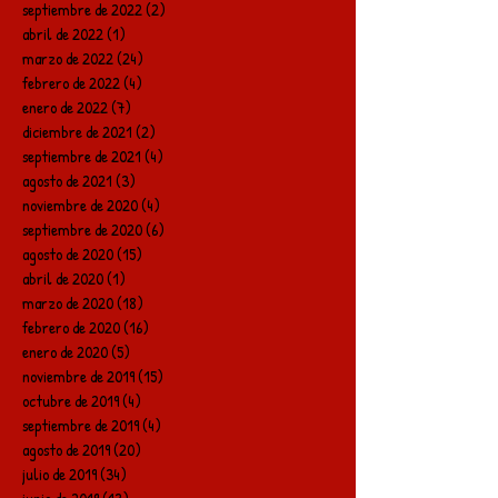
septiembre de 2022
(2)
2 entradas
abril de 2022
(1)
1 entrada
marzo de 2022
(24)
24 entradas
febrero de 2022
(4)
4 entradas
enero de 2022
(7)
7 entradas
diciembre de 2021
(2)
2 entradas
septiembre de 2021
(4)
4 entradas
agosto de 2021
(3)
3 entradas
noviembre de 2020
(4)
4 entradas
septiembre de 2020
(6)
6 entradas
agosto de 2020
(15)
15 entradas
abril de 2020
(1)
1 entrada
marzo de 2020
(18)
18 entradas
febrero de 2020
(16)
16 entradas
enero de 2020
(5)
5 entradas
noviembre de 2019
(15)
15 entradas
octubre de 2019
(4)
4 entradas
septiembre de 2019
(4)
4 entradas
agosto de 2019
(20)
20 entradas
julio de 2019
(34)
34 entradas