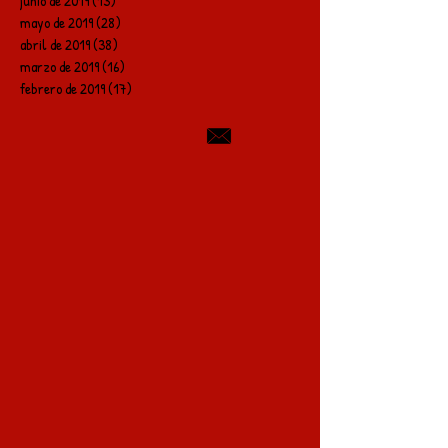
junio de 2019
(13)
13 entradas
mayo de 2019
(28)
28 entradas
abril de 2019
(38)
38 entradas
marzo de 2019
(16)
16 entradas
febrero de 2019
(17)
17 entradas