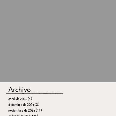
Archivo
abril de 2026
(1)
1 entrada
diciembre de 2024
(3)
3 entradas
noviembre de 2024
(17)
17 entradas
octubre de 2024
(16)
16 entradas