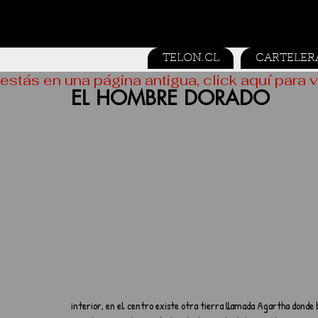
TELON.CL
CARTELER
estás en una página antigua, click aquí para v
EL HOMBRE DORADO
interior, en el centro existe otra tierra llamada Agartha donde b