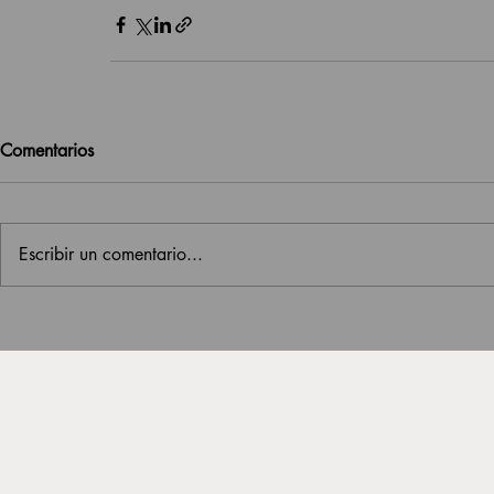
Comentarios
Escribir un comentario...