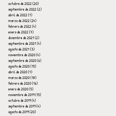
octubre de 2022
(20)
20 entradas
septiembre de 2022
(2)
2 entradas
abril de 2022
(1)
1 entrada
marzo de 2022
(24)
24 entradas
febrero de 2022
(4)
4 entradas
enero de 2022
(7)
7 entradas
diciembre de 2021
(2)
2 entradas
septiembre de 2021
(4)
4 entradas
agosto de 2021
(3)
3 entradas
noviembre de 2020
(4)
4 entradas
septiembre de 2020
(6)
6 entradas
agosto de 2020
(15)
15 entradas
abril de 2020
(1)
1 entrada
marzo de 2020
(18)
18 entradas
febrero de 2020
(16)
16 entradas
enero de 2020
(5)
5 entradas
noviembre de 2019
(15)
15 entradas
octubre de 2019
(4)
4 entradas
septiembre de 2019
(4)
4 entradas
agosto de 2019
(20)
20 entradas