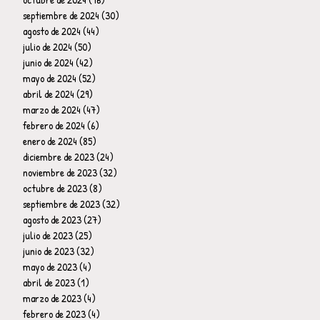
septiembre de 2024
(30)
30 entradas
agosto de 2024
(44)
44 entradas
julio de 2024
(50)
50 entradas
junio de 2024
(42)
42 entradas
mayo de 2024
(52)
52 entradas
abril de 2024
(29)
29 entradas
marzo de 2024
(47)
47 entradas
febrero de 2024
(6)
6 entradas
enero de 2024
(85)
85 entradas
diciembre de 2023
(24)
24 entradas
noviembre de 2023
(32)
32 entradas
octubre de 2023
(8)
8 entradas
septiembre de 2023
(32)
32 entradas
agosto de 2023
(27)
27 entradas
julio de 2023
(25)
25 entradas
junio de 2023
(32)
32 entradas
mayo de 2023
(4)
4 entradas
abril de 2023
(1)
1 entrada
marzo de 2023
(4)
4 entradas
febrero de 2023
(4)
4 entradas