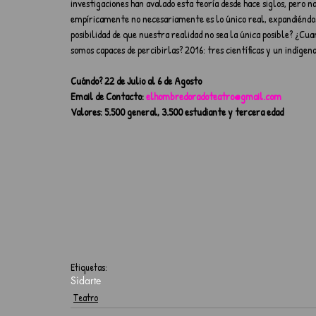
investigaciones han avalado esta teoría desde hace siglos, pero 
empíricamente no necesariamente es lo único real, expandiéndose 
posibilidad de que nuestra realidad no sea la única posible? ¿
somos capaces de percibirlas? 2016: tres científicas y un indígen
Cuándo? 22 de Julio al 6 de Agosto
Email de Contacto: 
elhombredoradoteatro@gmail.com
Valores: 5.500 general, 3.500 estudiante y tercera edad
Etiquetas:
Sidarte
Teatro