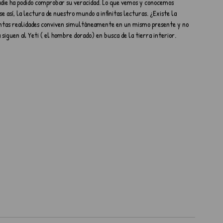
nadie ha podido comprobar su veracidad. Lo que vemos y conocemos 
así, la lectura de nuestro mundo a infinitas lecturas. ¿Existe la 
Cuantas realidades conviven simultáneamente en un mismo presente y no 
a siguen al Yeti ( el hombre dorado) en busca de la tierra interior.