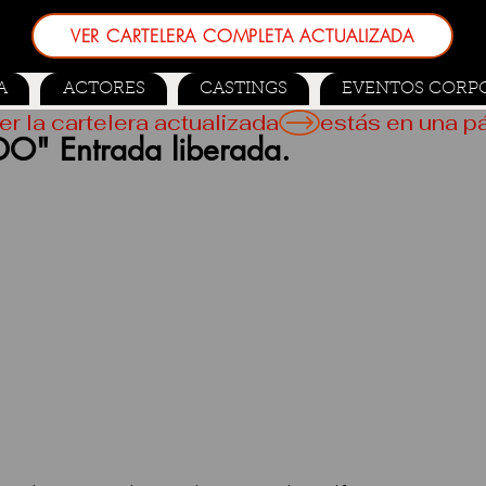
VER CARTELERA COMPLETA ACTUALIZADA
A
ACTORES
CASTINGS
EVENTOS CORP
er la cartelera actualizada
" Entrada liberada.