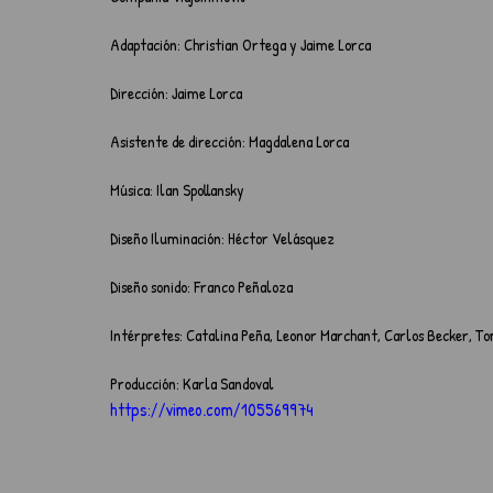
Adaptación: Christian Ortega y Jaime Lorca
Dirección: Jaime Lorca
Asistente de dirección: Magdalena Lorca
Música: Ilan Spollansky
Diseño Iluminación: Héctor Velásquez
Diseño sonido: Franco Peñaloza
Intérpretes: Catalina Peña, Leonor Marchant, Carlos Becker, To
Producción: Karla Sandoval
https://vimeo.com/105569974