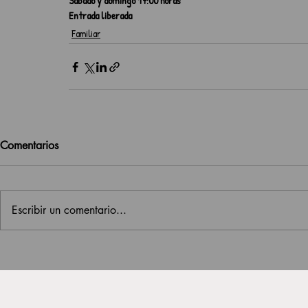
Sábado y domingo 17:00 horas
Entrada liberada
Familiar
Comentarios
Escribir un comentario...