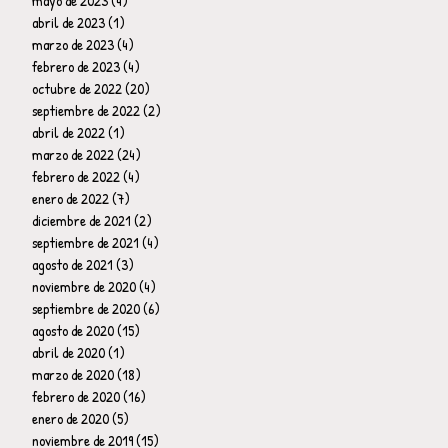
mayo de 2023
(4)
4 entradas
abril de 2023
(1)
1 entrada
marzo de 2023
(4)
4 entradas
febrero de 2023
(4)
4 entradas
octubre de 2022
(20)
20 entradas
septiembre de 2022
(2)
2 entradas
abril de 2022
(1)
1 entrada
marzo de 2022
(24)
24 entradas
febrero de 2022
(4)
4 entradas
enero de 2022
(7)
7 entradas
diciembre de 2021
(2)
2 entradas
septiembre de 2021
(4)
4 entradas
agosto de 2021
(3)
3 entradas
noviembre de 2020
(4)
4 entradas
septiembre de 2020
(6)
6 entradas
agosto de 2020
(15)
15 entradas
abril de 2020
(1)
1 entrada
marzo de 2020
(18)
18 entradas
febrero de 2020
(16)
16 entradas
enero de 2020
(5)
5 entradas
noviembre de 2019
(15)
15 entradas