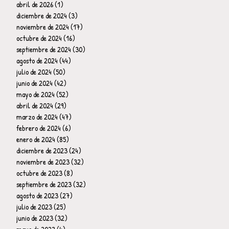
abril de 2026
(1)
1 entrada
diciembre de 2024
(3)
3 entradas
noviembre de 2024
(17)
17 entradas
octubre de 2024
(16)
16 entradas
septiembre de 2024
(30)
30 entradas
agosto de 2024
(44)
44 entradas
julio de 2024
(50)
50 entradas
junio de 2024
(42)
42 entradas
mayo de 2024
(52)
52 entradas
abril de 2024
(29)
29 entradas
marzo de 2024
(47)
47 entradas
febrero de 2024
(6)
6 entradas
enero de 2024
(85)
85 entradas
diciembre de 2023
(24)
24 entradas
noviembre de 2023
(32)
32 entradas
octubre de 2023
(8)
8 entradas
septiembre de 2023
(32)
32 entradas
agosto de 2023
(27)
27 entradas
julio de 2023
(25)
25 entradas
junio de 2023
(32)
32 entradas