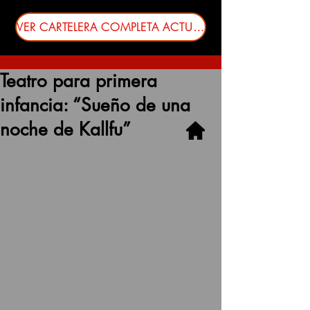
VER CARTELERA COMPLETA ACTUALIZADA
Teatro para primera
infancia: “Sueño de una
noche de Kallfu”