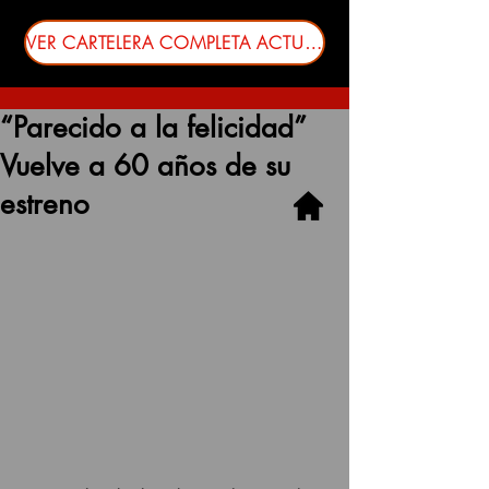
VER CARTELERA COMPLETA ACTUALIZADA
“Parecido a la felicidad”
Vuelve a 60 años de su
estreno