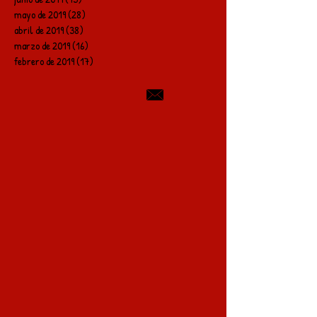
mayo de 2019
(28)
28 entradas
abril de 2019
(38)
38 entradas
marzo de 2019
(16)
16 entradas
febrero de 2019
(17)
17 entradas