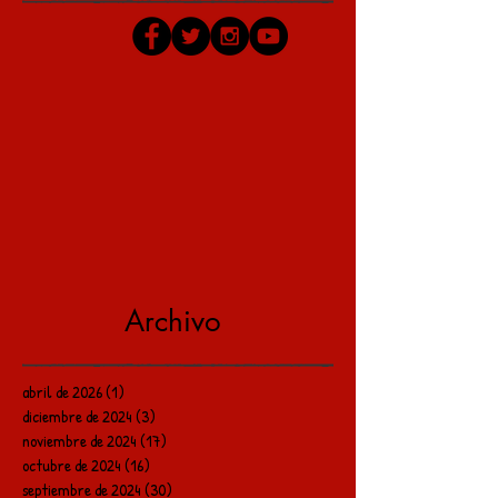
Archivo
abril de 2026
(1)
1 entrada
diciembre de 2024
(3)
3 entradas
noviembre de 2024
(17)
17 entradas
octubre de 2024
(16)
16 entradas
septiembre de 2024
(30)
30 entradas