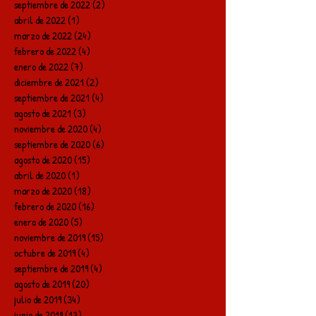
septiembre de 2022
(2)
2 entradas
abril de 2022
(1)
1 entrada
marzo de 2022
(24)
24 entradas
febrero de 2022
(4)
4 entradas
enero de 2022
(7)
7 entradas
diciembre de 2021
(2)
2 entradas
septiembre de 2021
(4)
4 entradas
agosto de 2021
(3)
3 entradas
noviembre de 2020
(4)
4 entradas
septiembre de 2020
(6)
6 entradas
agosto de 2020
(15)
15 entradas
abril de 2020
(1)
1 entrada
marzo de 2020
(18)
18 entradas
febrero de 2020
(16)
16 entradas
enero de 2020
(5)
5 entradas
noviembre de 2019
(15)
15 entradas
octubre de 2019
(4)
4 entradas
septiembre de 2019
(4)
4 entradas
agosto de 2019
(20)
20 entradas
julio de 2019
(34)
34 entradas
junio de 2019
(13)
13 entradas