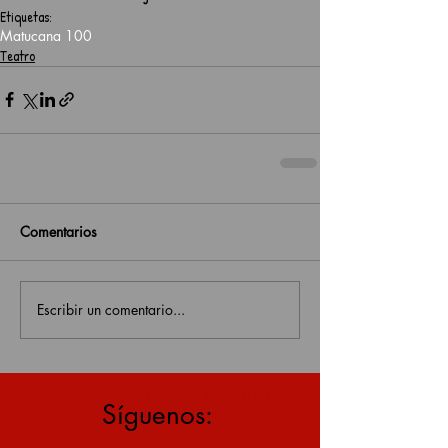
Etiquetas:
Matucana 100
Teatro
Comentarios
Escribir un comentario...
estás en una página antigua, click aquí para v
Síguenos: