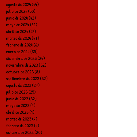
agosto de 2024
(44)
44 entradas
julio de 2024
(50)
50 entradas
junio de 2024
(42)
42 entradas
mayo de 2024
(52)
52 entradas
abril de 2024
(29)
29 entradas
marzo de 2024
(47)
47 entradas
febrero de 2024
(6)
6 entradas
enero de 2024
(85)
85 entradas
diciembre de 2023
(24)
24 entradas
noviembre de 2023
(32)
32 entradas
octubre de 2023
(8)
8 entradas
septiembre de 2023
(32)
32 entradas
agosto de 2023
(27)
27 entradas
julio de 2023
(25)
25 entradas
junio de 2023
(32)
32 entradas
mayo de 2023
(4)
4 entradas
abril de 2023
(1)
1 entrada
marzo de 2023
(4)
4 entradas
febrero de 2023
(4)
4 entradas
octubre de 2022
(20)
20 entradas