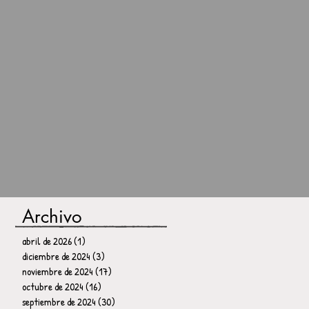
Archivo
abril de 2026
(1)
1 entrada
diciembre de 2024
(3)
3 entradas
noviembre de 2024
(17)
17 entradas
octubre de 2024
(16)
16 entradas
septiembre de 2024
(30)
30 entradas