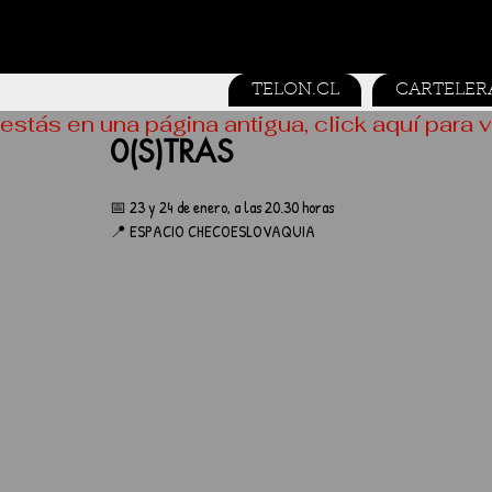
TELON.CL
CARTELER
estás en una página antigua, click aquí para v
0(S)TRAS
📅 23 y 24 de enero, a las 20.30 horas
📍 ESPACIO CHECOESLOVAQUIA