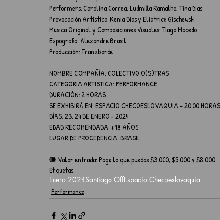
Performers: Carolina Correa, Ludmilla Ramalho, Tina Dias
Provocación Artística: Kenia Dias y Eliatrice Gischewski
Música Original y Composiciones Visuales: Tiago Macedo
Expografia: Alexandre Brasil
Producción: Tranzborde
NOMBRE COMPAÑÍA: COLECTIVO O(S)TRAS
CATEGORIA ARTISTICA: PERFORMANCE
DURACIÓN: 2 HORAS
SE EXHIBIRÁ EN: ESPACIO CHECOESLOVAQUIA - 20:00 HORAS
DÍAS: 23, 24 DE ENERO - 2024
EDAD RECOMENDADA: +18 AÑOS
LUGAR DE PROCEDENCIA: BRASIL
🎟️ Valor entrada: Paga lo que puedas $3.000, $5.000 y $8.000
Etiquetas:
Enero 2024
Santiago Off
Espacio Checoeslovaquia
Performance