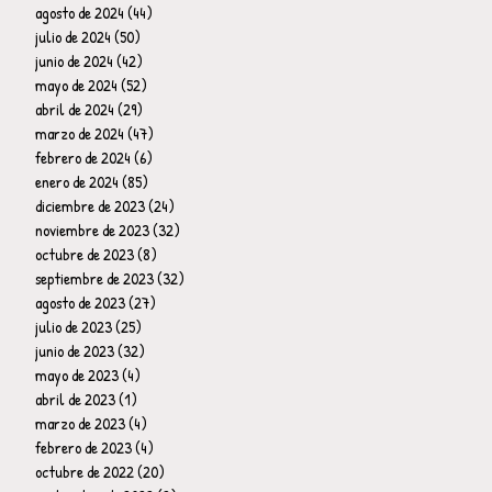
agosto de 2024
(44)
44 entradas
julio de 2024
(50)
50 entradas
junio de 2024
(42)
42 entradas
mayo de 2024
(52)
52 entradas
abril de 2024
(29)
29 entradas
marzo de 2024
(47)
47 entradas
febrero de 2024
(6)
6 entradas
enero de 2024
(85)
85 entradas
diciembre de 2023
(24)
24 entradas
noviembre de 2023
(32)
32 entradas
octubre de 2023
(8)
8 entradas
septiembre de 2023
(32)
32 entradas
agosto de 2023
(27)
27 entradas
julio de 2023
(25)
25 entradas
junio de 2023
(32)
32 entradas
mayo de 2023
(4)
4 entradas
abril de 2023
(1)
1 entrada
marzo de 2023
(4)
4 entradas
febrero de 2023
(4)
4 entradas
octubre de 2022
(20)
20 entradas