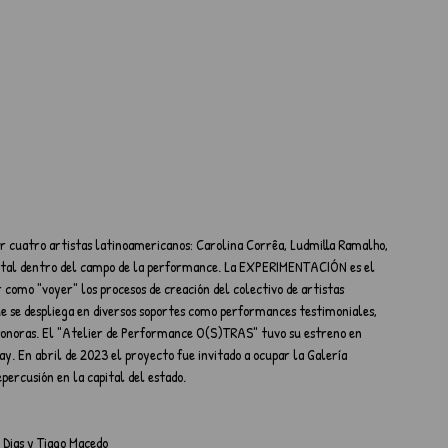
 cuatro artistas latinoamericanos: Carolina Corrêa, Ludmilla Ramalho, 
ntal dentro del campo de la performance. La EXPERIMENTACIÓN es el 
r como "voyer" los procesos de creación del colectivo de artistas 
ue se despliega en diversos soportes como performances testimoniales, 
sonoras. El "Atelier de Performance O(S)TRAS" tuvo su estreno en 
. En abril de 2023 el proyecto fue invitado a ocupar la Galería 
percusión en la capital del estado.
 Dias y Tiago Macedo