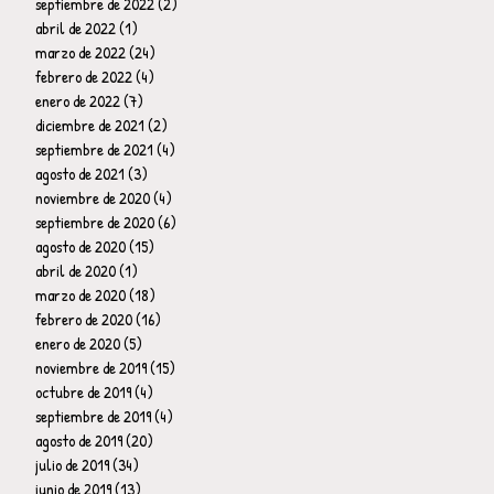
septiembre de 2022
(2)
2 entradas
abril de 2022
(1)
1 entrada
marzo de 2022
(24)
24 entradas
febrero de 2022
(4)
4 entradas
enero de 2022
(7)
7 entradas
diciembre de 2021
(2)
2 entradas
septiembre de 2021
(4)
4 entradas
agosto de 2021
(3)
3 entradas
noviembre de 2020
(4)
4 entradas
septiembre de 2020
(6)
6 entradas
agosto de 2020
(15)
15 entradas
abril de 2020
(1)
1 entrada
marzo de 2020
(18)
18 entradas
febrero de 2020
(16)
16 entradas
enero de 2020
(5)
5 entradas
noviembre de 2019
(15)
15 entradas
octubre de 2019
(4)
4 entradas
septiembre de 2019
(4)
4 entradas
agosto de 2019
(20)
20 entradas
julio de 2019
(34)
34 entradas
junio de 2019
(13)
13 entradas