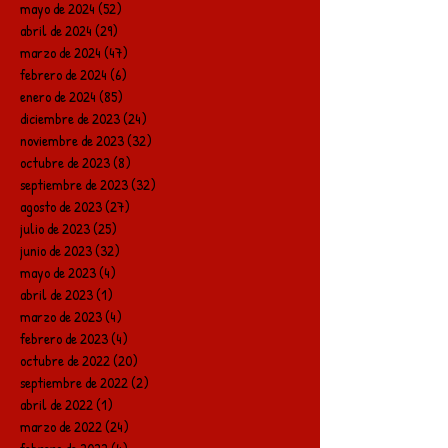
mayo de 2024
(52)
52 entradas
abril de 2024
(29)
29 entradas
marzo de 2024
(47)
47 entradas
febrero de 2024
(6)
6 entradas
enero de 2024
(85)
85 entradas
diciembre de 2023
(24)
24 entradas
noviembre de 2023
(32)
32 entradas
octubre de 2023
(8)
8 entradas
septiembre de 2023
(32)
32 entradas
agosto de 2023
(27)
27 entradas
julio de 2023
(25)
25 entradas
junio de 2023
(32)
32 entradas
mayo de 2023
(4)
4 entradas
abril de 2023
(1)
1 entrada
marzo de 2023
(4)
4 entradas
febrero de 2023
(4)
4 entradas
octubre de 2022
(20)
20 entradas
septiembre de 2022
(2)
2 entradas
abril de 2022
(1)
1 entrada
marzo de 2022
(24)
24 entradas