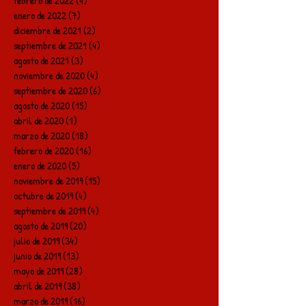
febrero de 2022
(4)
4 entradas
enero de 2022
(7)
7 entradas
diciembre de 2021
(2)
2 entradas
septiembre de 2021
(4)
4 entradas
agosto de 2021
(3)
3 entradas
noviembre de 2020
(4)
4 entradas
septiembre de 2020
(6)
6 entradas
agosto de 2020
(15)
15 entradas
abril de 2020
(1)
1 entrada
marzo de 2020
(18)
18 entradas
febrero de 2020
(16)
16 entradas
enero de 2020
(5)
5 entradas
noviembre de 2019
(15)
15 entradas
octubre de 2019
(4)
4 entradas
septiembre de 2019
(4)
4 entradas
agosto de 2019
(20)
20 entradas
julio de 2019
(34)
34 entradas
junio de 2019
(13)
13 entradas
mayo de 2019
(28)
28 entradas
abril de 2019
(38)
38 entradas
marzo de 2019
(16)
16 entradas