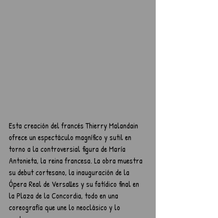
Esta creación del francés Thierry Malandain 
ofrece un espectáculo magnífico y sutil en 
torno a la controversial figura de María 
Antonieta, la reina francesa. La obra muestra 
su debut cortesano, la inauguración de la 
Ópera Real de Versalles y su fatídico final en 
la Plaza de la Concordia, todo en una 
coreografía que une lo neoclásico y lo 