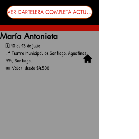
VER CARTELERA COMPLETA ACTUALIZADA
María Antonieta
🗓️ 10 al 13 de julio
📍 Teatro Municipal de Santiago. Agustinas 
794, Santiago.
🎟️ Valor: desde $4.500