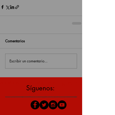
Comentarios
Escribir un comentario...
estás en una página antigua, click aquí para v
Síguenos: