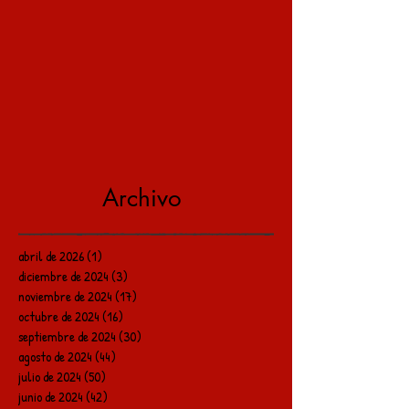
Archivo
abril de 2026
(1)
1 entrada
diciembre de 2024
(3)
3 entradas
noviembre de 2024
(17)
17 entradas
octubre de 2024
(16)
16 entradas
septiembre de 2024
(30)
30 entradas
agosto de 2024
(44)
44 entradas
julio de 2024
(50)
50 entradas
junio de 2024
(42)
42 entradas