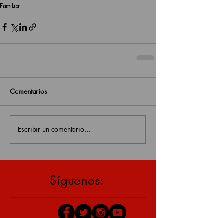
Familiar
Comentarios
Escribir un comentario...
estás en una página antigua, click aquí para v
Síguenos: