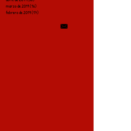
marzo de 2019
(16)
16 entradas
febrero de 2019
(17)
17 entradas