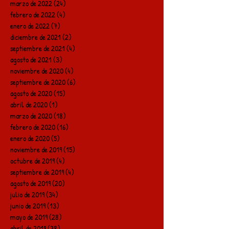
marzo de 2022
(24)
24 entradas
febrero de 2022
(4)
4 entradas
enero de 2022
(7)
7 entradas
diciembre de 2021
(2)
2 entradas
septiembre de 2021
(4)
4 entradas
agosto de 2021
(3)
3 entradas
noviembre de 2020
(4)
4 entradas
septiembre de 2020
(6)
6 entradas
agosto de 2020
(15)
15 entradas
abril de 2020
(1)
1 entrada
marzo de 2020
(18)
18 entradas
febrero de 2020
(16)
16 entradas
enero de 2020
(5)
5 entradas
noviembre de 2019
(15)
15 entradas
octubre de 2019
(4)
4 entradas
septiembre de 2019
(4)
4 entradas
agosto de 2019
(20)
20 entradas
julio de 2019
(34)
34 entradas
junio de 2019
(13)
13 entradas
mayo de 2019
(28)
28 entradas
abril de 2019
(38)
38 entradas