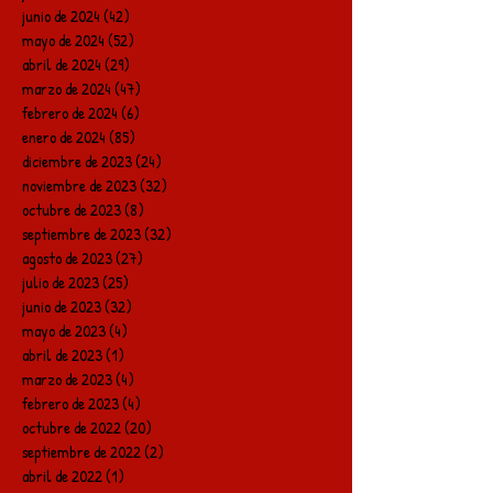
junio de 2024
(42)
42 entradas
mayo de 2024
(52)
52 entradas
abril de 2024
(29)
29 entradas
marzo de 2024
(47)
47 entradas
febrero de 2024
(6)
6 entradas
enero de 2024
(85)
85 entradas
diciembre de 2023
(24)
24 entradas
noviembre de 2023
(32)
32 entradas
octubre de 2023
(8)
8 entradas
septiembre de 2023
(32)
32 entradas
agosto de 2023
(27)
27 entradas
julio de 2023
(25)
25 entradas
junio de 2023
(32)
32 entradas
mayo de 2023
(4)
4 entradas
abril de 2023
(1)
1 entrada
marzo de 2023
(4)
4 entradas
febrero de 2023
(4)
4 entradas
octubre de 2022
(20)
20 entradas
septiembre de 2022
(2)
2 entradas
abril de 2022
(1)
1 entrada