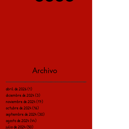
Archivo
abril de 2026
(1)
1 entrada
diciembre de 2024
(3)
3 entradas
noviembre de 2024
(17)
17 entradas
octubre de 2024
(16)
16 entradas
septiembre de 2024
(30)
30 entradas
agosto de 2024
(44)
44 entradas
julio de 2024
(50)
50 entradas