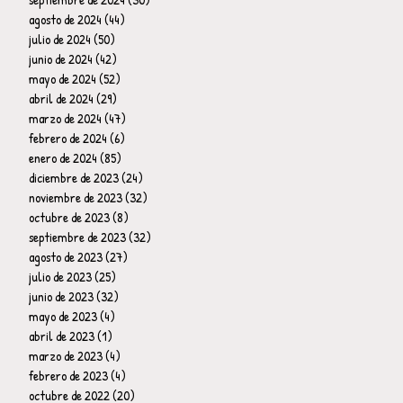
agosto de 2024
(44)
44 entradas
julio de 2024
(50)
50 entradas
junio de 2024
(42)
42 entradas
mayo de 2024
(52)
52 entradas
abril de 2024
(29)
29 entradas
marzo de 2024
(47)
47 entradas
febrero de 2024
(6)
6 entradas
enero de 2024
(85)
85 entradas
diciembre de 2023
(24)
24 entradas
noviembre de 2023
(32)
32 entradas
octubre de 2023
(8)
8 entradas
septiembre de 2023
(32)
32 entradas
agosto de 2023
(27)
27 entradas
julio de 2023
(25)
25 entradas
junio de 2023
(32)
32 entradas
mayo de 2023
(4)
4 entradas
abril de 2023
(1)
1 entrada
marzo de 2023
(4)
4 entradas
febrero de 2023
(4)
4 entradas
octubre de 2022
(20)
20 entradas