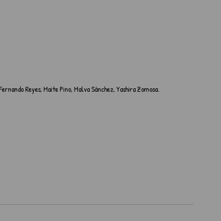
 Fernando Reyes, Maite Pino, Malva Sánchez, Yashira Zomosa.