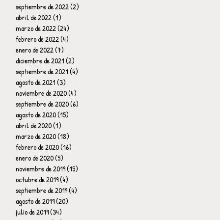
septiembre de 2022
(2)
2 entradas
abril de 2022
(1)
1 entrada
marzo de 2022
(24)
24 entradas
febrero de 2022
(4)
4 entradas
enero de 2022
(7)
7 entradas
diciembre de 2021
(2)
2 entradas
septiembre de 2021
(4)
4 entradas
agosto de 2021
(3)
3 entradas
noviembre de 2020
(4)
4 entradas
septiembre de 2020
(6)
6 entradas
agosto de 2020
(15)
15 entradas
abril de 2020
(1)
1 entrada
marzo de 2020
(18)
18 entradas
febrero de 2020
(16)
16 entradas
enero de 2020
(5)
5 entradas
noviembre de 2019
(15)
15 entradas
octubre de 2019
(4)
4 entradas
septiembre de 2019
(4)
4 entradas
agosto de 2019
(20)
20 entradas
julio de 2019
(34)
34 entradas