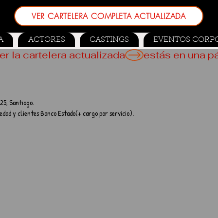
VER CARTELERA COMPLETA ACTUALIZADA
A
ACTORES
CASTINGS
EVENTOS CORP
er la cartelera actualizada
25, Santiago.
edad y clientes Banco Estado(+ cargo por servicio).