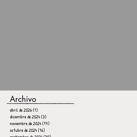
Archivo
abril de 2026
(1)
1 entrada
diciembre de 2024
(3)
3 entradas
noviembre de 2024
(17)
17 entradas
octubre de 2024
(16)
16 entradas
septiembre de 2024
(30)
30 entradas