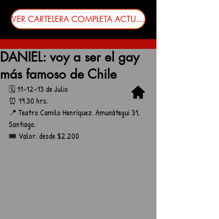
VER CARTELERA COMPLETA ACTUALIZADA
DANIEL: voy a ser el gay
más famoso de Chile
🗓️ 
11-12-13 de Julio
⏰ 19.30 hrs.
📍 Teatro Camilo Henríquez. Amunátegui 31, 
Santiago.
🎟️ Valor: desde $2.200