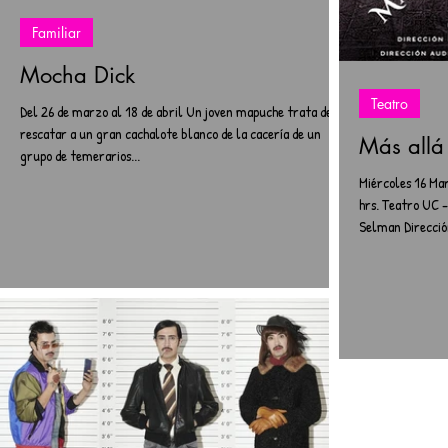
Familiar
Mocha Dick
Teatro
Del 26 de marzo al 18 de abril Un joven mapuche trata de
rescatar a un gran cachalote blanco de la cacería de un
Más allá 
grupo de temerarios...
Miércoles 16 Ma
hrs. Teatro UC -
Selman Dirección