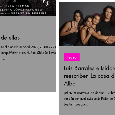
de ellas
rzo al Sábado 09 Abril 2022, 20:00 - 22:00
 Jorge Washington, Ñuñoa, Chile De Leyla
Teatro
:...
Luis Barrales e Isido
reescriben La casa 
Alba
Del 12 de marzo al 18 de abril Se tr
versión donde el clásico de Federico 
los tiempos que...