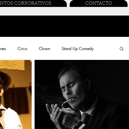
ENTOS CORPORATIVOS
CONTACTO
ones
Circo
Clown
Stand Up Comedy