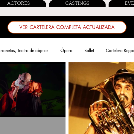
ACTORES
CASTINGS
EV
VER CARTELERA COMPLETA ACTUALIZADA
ionetas, Teatro de objetos
Ópera
Ballet
Cartelera Regi