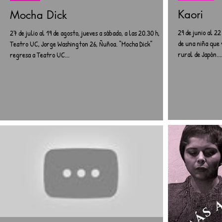
Kaori
Mocha Dick
29 de junio al 2
27 de julio al 19 de agosto, jueves a sábado, a las 20.30 h,
de una niña que 
Teatro UC, Jorge Washington 26, Ñuñoa. “Mocha Dick”
rural de Japón...
regresa a Teatro UC...