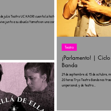
2 de julio Teatro UC KAORI cuenta la historia
vive junto a su abuelo Yamato en una zona
.
Teatro
¡Parlamento! | Ciclo
Banda
29 de septiembre al 15 de octubre, mi
20 horas Tryo Teatro Banda nos trae
unipersonal y de teatro...