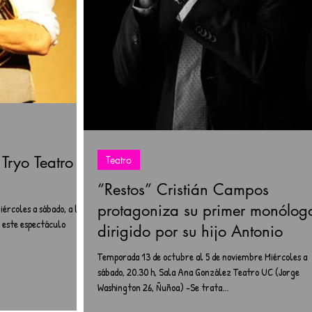
 Tryo Teatro
Teatro
“Restos” Cristián Campos
protagoniza su primer monólog
ércoles a sábado, a las
 este espectáculo
dirigido por su hijo Antonio
Temporada 13 de octubre al 5 de noviembre Miércoles a
sábado, 20.30 h, Sala Ana González Teatro UC (Jorge
Washington 26, Ñuñoa) -Se trata...