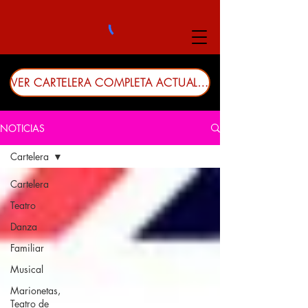
VER CARTELERA COMPLETA ACTUALIZADA
NOTICIAS
Cartelera
Cartelera
Teatro
Danza
Familiar
Musical
Marionetas,
Teatro de