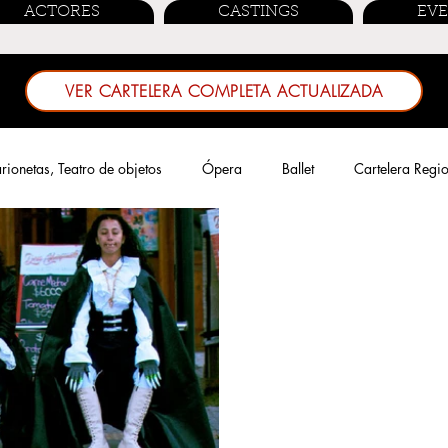
ACTORES
CASTINGS
EV
VER CARTELERA COMPLETA ACTUALIZADA
ionetas, Teatro de objetos
Ópera
Ballet
Cartelera Regi