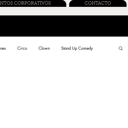
ENTOS CORPORATIVOS
CONTACTO
ones
Circo
Clown
Stand Up Comedy