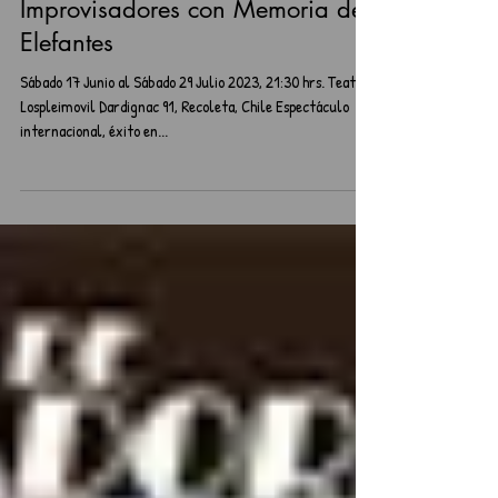
Teatro
Improvisadores con Memoria de
Elefantes
Sábado 17 Junio al Sábado 29 Julio 2023, 21:30 hrs. Teatro
Lospleimovil Dardignac 91, Recoleta, Chile Espectáculo
internacional, éxito en...