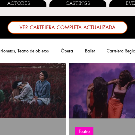
ACTORES
CASTINGS
EV
VER CARTELERA COMPLETA ACTUALIZADA
ionetas, Teatro de objetos
Ópera
Ballet
Cartelera Regi
Teatro