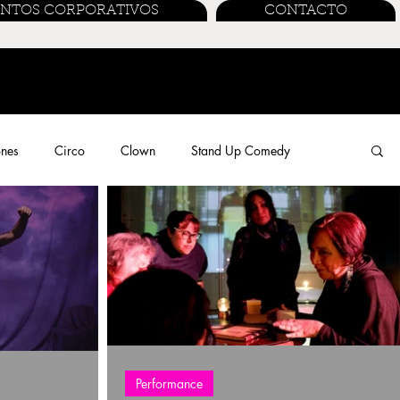
ENTOS CORPORATIVOS
CONTACTO
ones
Circo
Clown
Stand Up Comedy
Performance