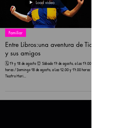
Load video
Familiar
Entre Libros:una aventura de Tico
y sus amigos
🗓️ 17 y 18 de agosto ⏰ Sábado 17 de agosto, a las 17.00
horas / Domingo 18 de agosto, a las 12.00 y 17.00 horas 📍
Teatro Mori...