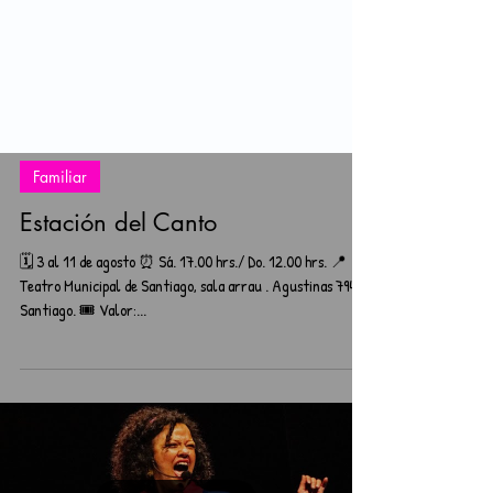
Familiar
Estación del Canto
🗓️ 3 al 11 de agosto ⏰ Sá. 17.00 hrs./ Do. 12.00 hrs. 📍
Teatro Municipal de Santiago, sala arrau . Agustinas 794,
Santiago. 🎟️ Valor:...