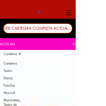
VER CARTELERA COMPLETA ACTUALIZADA
NOTICIAS
Cartelera
Cartelera
Teatro
Danza
Familiar
Musical
Marionetas,
Teatro de