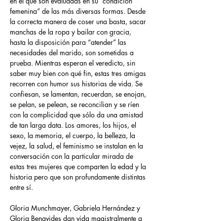
en el que son evaluadas en su “condición 
femenina” de las más diversas formas. Desde 
la correcta manera de coser una basta, sacar 
manchas de la ropa y bailar con gracia, 
hasta la disposición para “atender” las 
necesidades del marido, son sometidas a 
prueba. Mientras esperan el veredicto, sin 
saber muy bien con qué fin, estas tres amigas 
recorren con humor sus historias de vida. Se 
confiesan, se lamentan, recuerdan, se enojan, 
se pelan, se pelean, se reconcilian y se ríen 
con la complicidad que sólo da una amistad 
de tan larga data. Los amores, los hijos, el 
sexo, la memoria, el cuerpo, la belleza, la 
vejez, la salud, el feminismo se instalan en la 
conversación con la particular mirada de 
estas tres mujeres que comparten la edad y la 
historia pero que son profundamente distintas 
entre sí.
Gloria Munchmayer, Gabriela Hernández y 
Gloria Benavides dan vida magistralmente a 