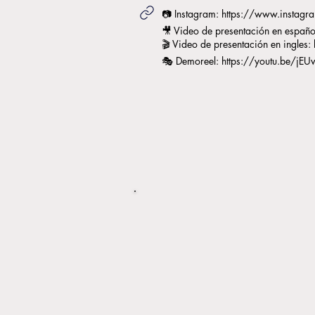
📷 Instagram:
https://www.instagr
🎥 Video de presentación en españo
🎬 Video de presentación en ingles:
🎭️ Demoreel:
https://youtu.be/j