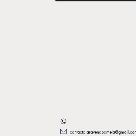
contacto.aravenapamela@gmail.co