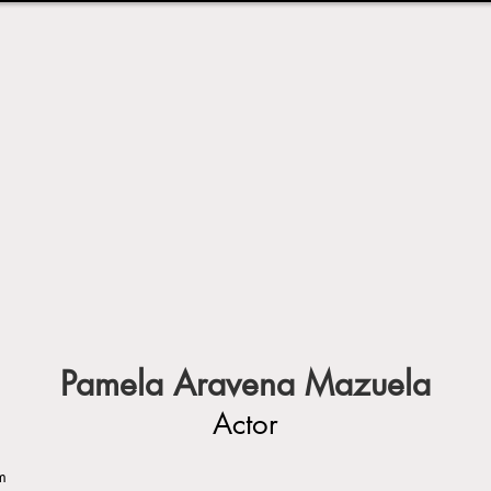
Pamela Aravena Mazuela
Actor
m