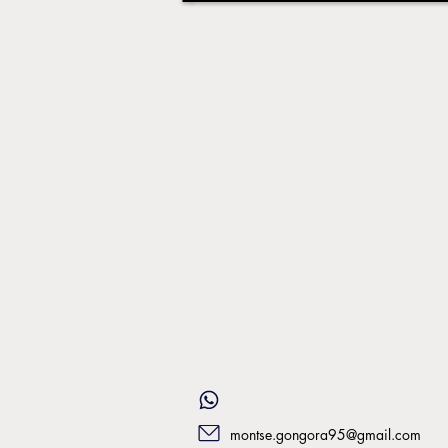
montse.gongora95@gmail.com