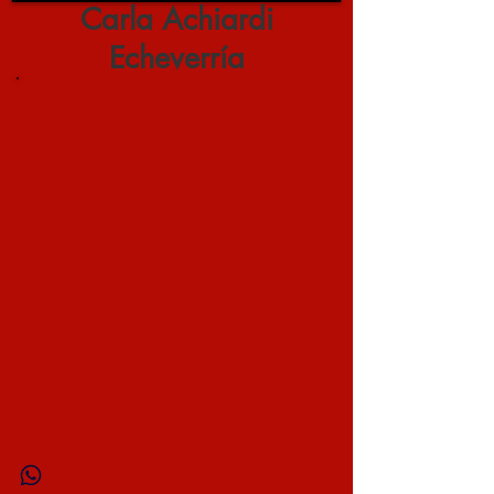
Carla Achiardi
Echeverría