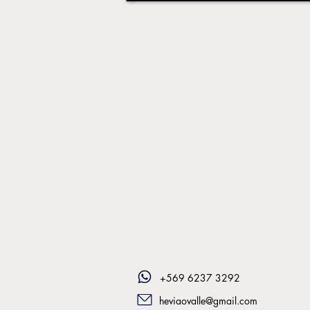
+569 6237 3292
heviaovalle@gmail.com