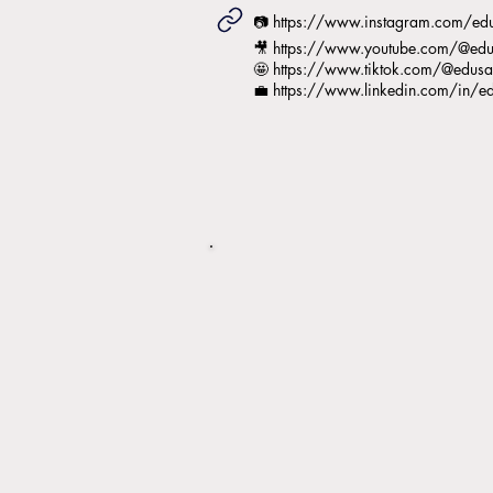
📷
https://www.instagram.com/edu
🎥
https://www.youtube.com/@ed
🤩
https://www.tiktok.com/@edusa
💼
https://www.linkedin.com/in/e