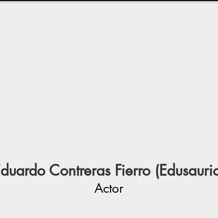
duardo Contreras Fierro (Edusauri
Actor