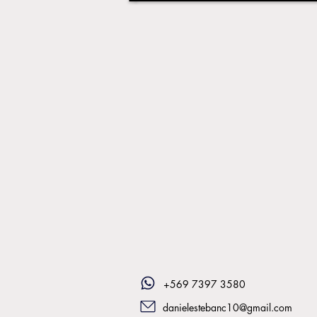
+569 7397 3580
danielestebanc10@gmail.com