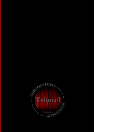
Alex Hofmann
Hernández
+569 8206 5925