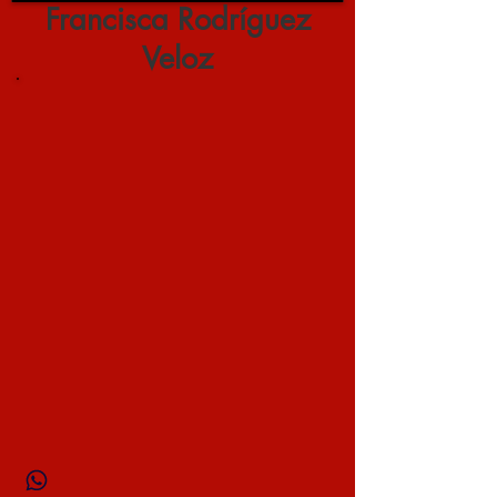
Francisca Rodríguez
Veloz