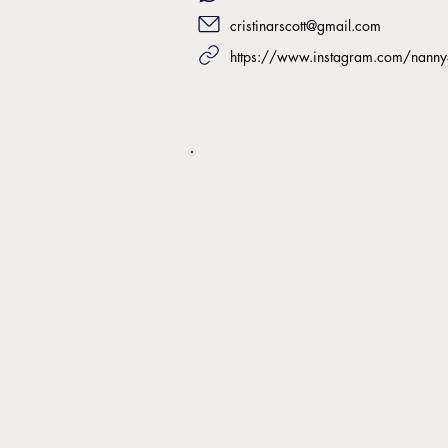
cristinarscott@gmail.com
https://www.instagram.com/nan