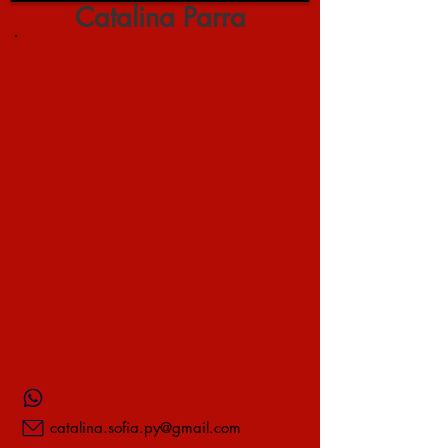
Catalina Parra
catalina.sofia.py@gmail.com