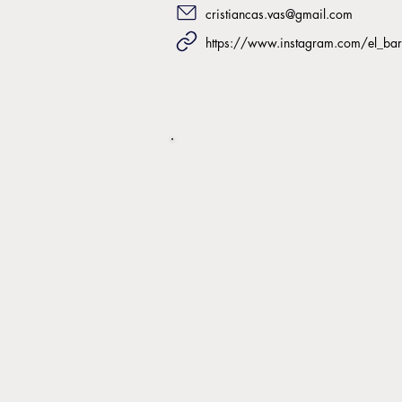
cristiancas.vas@gmail.com
https://www.instagram.com/el_bar