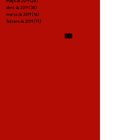
mayo de 2019
(28)
28 entradas
abril de 2019
(38)
38 entradas
marzo de 2019
(16)
16 entradas
febrero de 2019
(17)
17 entradas