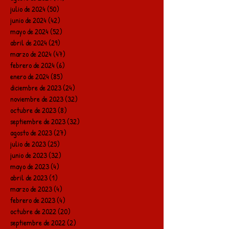
julio de 2024
(50)
50 entradas
junio de 2024
(42)
42 entradas
mayo de 2024
(52)
52 entradas
abril de 2024
(29)
29 entradas
marzo de 2024
(47)
47 entradas
febrero de 2024
(6)
6 entradas
enero de 2024
(85)
85 entradas
diciembre de 2023
(24)
24 entradas
noviembre de 2023
(32)
32 entradas
octubre de 2023
(8)
8 entradas
septiembre de 2023
(32)
32 entradas
agosto de 2023
(27)
27 entradas
julio de 2023
(25)
25 entradas
junio de 2023
(32)
32 entradas
mayo de 2023
(4)
4 entradas
abril de 2023
(1)
1 entrada
marzo de 2023
(4)
4 entradas
febrero de 2023
(4)
4 entradas
octubre de 2022
(20)
20 entradas
septiembre de 2022
(2)
2 entradas