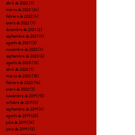
abril de 2022
(1)
1 entrada
marzo de 2022
(24)
24 entradas
febrero de 2022
(4)
4 entradas
enero de 2022
(7)
7 entradas
diciembre de 2021
(2)
2 entradas
septiembre de 2021
(4)
4 entradas
agosto de 2021
(3)
3 entradas
noviembre de 2020
(4)
4 entradas
septiembre de 2020
(6)
6 entradas
agosto de 2020
(15)
15 entradas
abril de 2020
(1)
1 entrada
marzo de 2020
(18)
18 entradas
febrero de 2020
(16)
16 entradas
enero de 2020
(5)
5 entradas
noviembre de 2019
(15)
15 entradas
octubre de 2019
(4)
4 entradas
septiembre de 2019
(4)
4 entradas
agosto de 2019
(20)
20 entradas
julio de 2019
(34)
34 entradas
junio de 2019
(13)
13 entradas