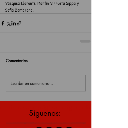
Vásquez Llorente, Martín Virrueta Sippa y 
Sofía Zambrano.
Comentarios
Escribir un comentario...
estás en una página antigua, click aquí para v
Síguenos: