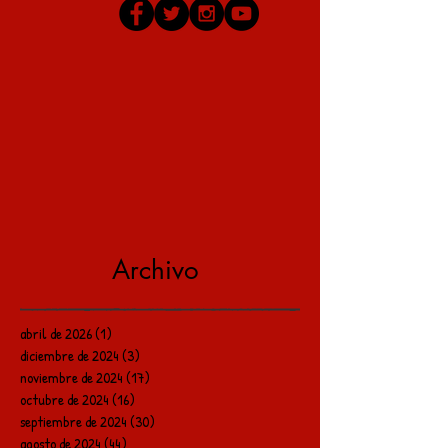
Archivo
abril de 2026
(1)
1 entrada
diciembre de 2024
(3)
3 entradas
noviembre de 2024
(17)
17 entradas
octubre de 2024
(16)
16 entradas
septiembre de 2024
(30)
30 entradas
agosto de 2024
(44)
44 entradas