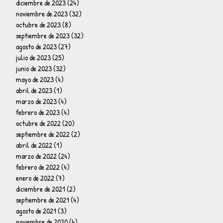
diciembre de 2023
(24)
24 entradas
noviembre de 2023
(32)
32 entradas
octubre de 2023
(8)
8 entradas
septiembre de 2023
(32)
32 entradas
agosto de 2023
(27)
27 entradas
julio de 2023
(25)
25 entradas
junio de 2023
(32)
32 entradas
mayo de 2023
(4)
4 entradas
abril de 2023
(1)
1 entrada
marzo de 2023
(4)
4 entradas
febrero de 2023
(4)
4 entradas
octubre de 2022
(20)
20 entradas
septiembre de 2022
(2)
2 entradas
abril de 2022
(1)
1 entrada
marzo de 2022
(24)
24 entradas
febrero de 2022
(4)
4 entradas
enero de 2022
(7)
7 entradas
diciembre de 2021
(2)
2 entradas
septiembre de 2021
(4)
4 entradas
agosto de 2021
(3)
3 entradas
noviembre de 2020
(4)
4 entradas