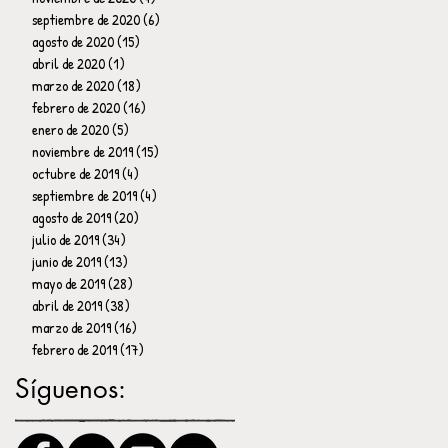
septiembre de 2020
(6)
6 entradas
agosto de 2020
(15)
15 entradas
abril de 2020
(1)
1 entrada
marzo de 2020
(18)
18 entradas
febrero de 2020
(16)
16 entradas
enero de 2020
(5)
5 entradas
noviembre de 2019
(15)
15 entradas
octubre de 2019
(4)
4 entradas
septiembre de 2019
(4)
4 entradas
agosto de 2019
(20)
20 entradas
julio de 2019
(34)
34 entradas
junio de 2019
(13)
13 entradas
mayo de 2019
(28)
28 entradas
abril de 2019
(38)
38 entradas
marzo de 2019
(16)
16 entradas
febrero de 2019
(17)
17 entradas
Síguenos: