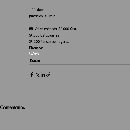
+ 14 años
Duración: 60 min.
🎟️ Valor entrada: $6.000 Gral.
$4.500 Estudiantes
$4.200 Personas mayores
Etiquetas:
GAM
Danza
Comentarios