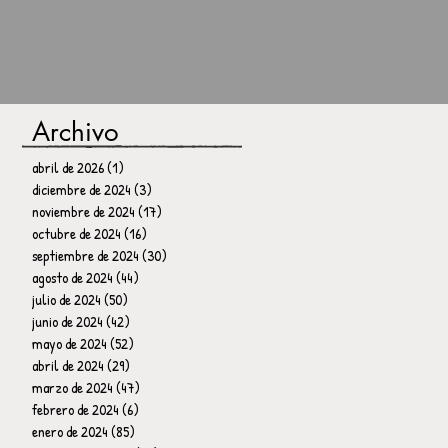
Archivo
abril de 2026
(1)
1 entrada
diciembre de 2024
(3)
3 entradas
noviembre de 2024
(17)
17 entradas
octubre de 2024
(16)
16 entradas
septiembre de 2024
(30)
30 entradas
agosto de 2024
(44)
44 entradas
julio de 2024
(50)
50 entradas
junio de 2024
(42)
42 entradas
mayo de 2024
(52)
52 entradas
abril de 2024
(29)
29 entradas
marzo de 2024
(47)
47 entradas
febrero de 2024
(6)
6 entradas
enero de 2024
(85)
85 entradas