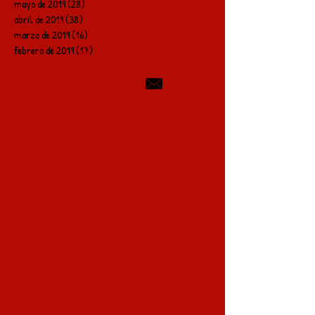
mayo de 2019
(28)
28 entradas
abril de 2019
(38)
38 entradas
marzo de 2019
(16)
16 entradas
febrero de 2019
(17)
17 entradas