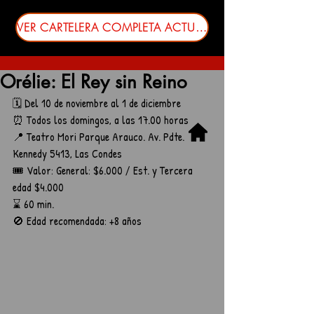
VER CARTELERA COMPLETA ACTUALIZADA
Orélie: El Rey sin Reino
🗓️ Del 10 de noviembre al 1 de diciembre
⏰ Todos los domingos, a las 17.00 horas
📍 Teatro Mori Parque Arauco. Av. Pdte. 
Kennedy 5413, Las Condes
🎟️ Valor: General: $6.000 / Est. y Tercera 
edad $4.000
⌛ 60 min.
🚫 Edad recomendada: +8 años