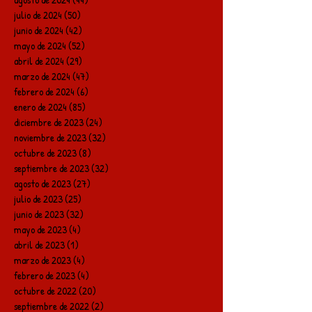
julio de 2024
(50)
50 entradas
junio de 2024
(42)
42 entradas
mayo de 2024
(52)
52 entradas
abril de 2024
(29)
29 entradas
marzo de 2024
(47)
47 entradas
febrero de 2024
(6)
6 entradas
enero de 2024
(85)
85 entradas
diciembre de 2023
(24)
24 entradas
noviembre de 2023
(32)
32 entradas
octubre de 2023
(8)
8 entradas
septiembre de 2023
(32)
32 entradas
agosto de 2023
(27)
27 entradas
julio de 2023
(25)
25 entradas
junio de 2023
(32)
32 entradas
mayo de 2023
(4)
4 entradas
abril de 2023
(1)
1 entrada
marzo de 2023
(4)
4 entradas
febrero de 2023
(4)
4 entradas
octubre de 2022
(20)
20 entradas
septiembre de 2022
(2)
2 entradas