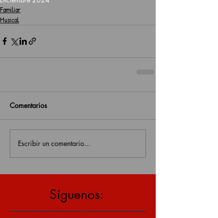
Familiar
Musical
Comentarios
Escribir un comentario...
estás en una página antigua, click aquí para v
Síguenos: