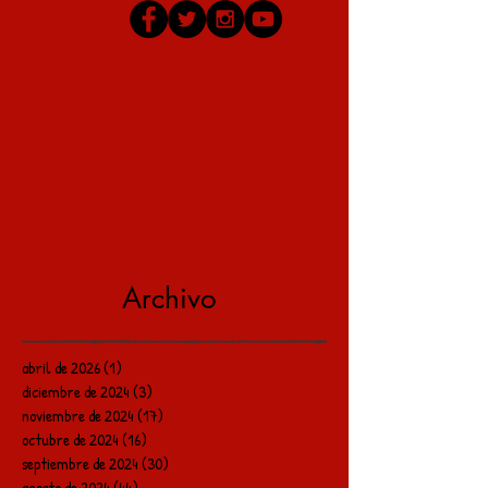
Archivo
abril de 2026
(1)
1 entrada
diciembre de 2024
(3)
3 entradas
noviembre de 2024
(17)
17 entradas
octubre de 2024
(16)
16 entradas
septiembre de 2024
(30)
30 entradas
agosto de 2024
(44)
44 entradas