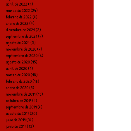
abril de 2022
(1)
1 entrada
marzo de 2022
(24)
24 entradas
febrero de 2022
(4)
4 entradas
enero de 2022
(7)
7 entradas
diciembre de 2021
(2)
2 entradas
septiembre de 2021
(4)
4 entradas
agosto de 2021
(3)
3 entradas
noviembre de 2020
(4)
4 entradas
septiembre de 2020
(6)
6 entradas
agosto de 2020
(15)
15 entradas
abril de 2020
(1)
1 entrada
marzo de 2020
(18)
18 entradas
febrero de 2020
(16)
16 entradas
enero de 2020
(5)
5 entradas
noviembre de 2019
(15)
15 entradas
octubre de 2019
(4)
4 entradas
septiembre de 2019
(4)
4 entradas
agosto de 2019
(20)
20 entradas
julio de 2019
(34)
34 entradas
junio de 2019
(13)
13 entradas