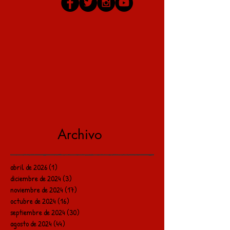
Archivo
abril de 2026
(1)
1 entrada
diciembre de 2024
(3)
3 entradas
noviembre de 2024
(17)
17 entradas
octubre de 2024
(16)
16 entradas
septiembre de 2024
(30)
30 entradas
agosto de 2024
(44)
44 entradas