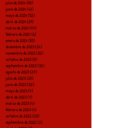
julio de 2024
(50)
50 entradas
junio de 2024
(42)
42 entradas
mayo de 2024
(52)
52 entradas
abril de 2024
(29)
29 entradas
marzo de 2024
(47)
47 entradas
febrero de 2024
(6)
6 entradas
enero de 2024
(85)
85 entradas
diciembre de 2023
(24)
24 entradas
noviembre de 2023
(32)
32 entradas
octubre de 2023
(8)
8 entradas
septiembre de 2023
(32)
32 entradas
agosto de 2023
(27)
27 entradas
julio de 2023
(25)
25 entradas
junio de 2023
(32)
32 entradas
mayo de 2023
(4)
4 entradas
abril de 2023
(1)
1 entrada
marzo de 2023
(4)
4 entradas
febrero de 2023
(4)
4 entradas
octubre de 2022
(20)
20 entradas
septiembre de 2022
(2)
2 entradas