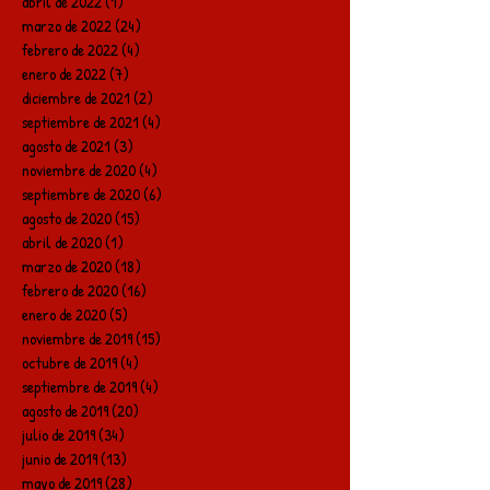
abril de 2022
(1)
1 entrada
marzo de 2022
(24)
24 entradas
febrero de 2022
(4)
4 entradas
enero de 2022
(7)
7 entradas
diciembre de 2021
(2)
2 entradas
septiembre de 2021
(4)
4 entradas
agosto de 2021
(3)
3 entradas
noviembre de 2020
(4)
4 entradas
septiembre de 2020
(6)
6 entradas
agosto de 2020
(15)
15 entradas
abril de 2020
(1)
1 entrada
marzo de 2020
(18)
18 entradas
febrero de 2020
(16)
16 entradas
enero de 2020
(5)
5 entradas
noviembre de 2019
(15)
15 entradas
octubre de 2019
(4)
4 entradas
septiembre de 2019
(4)
4 entradas
agosto de 2019
(20)
20 entradas
julio de 2019
(34)
34 entradas
junio de 2019
(13)
13 entradas
mayo de 2019
(28)
28 entradas