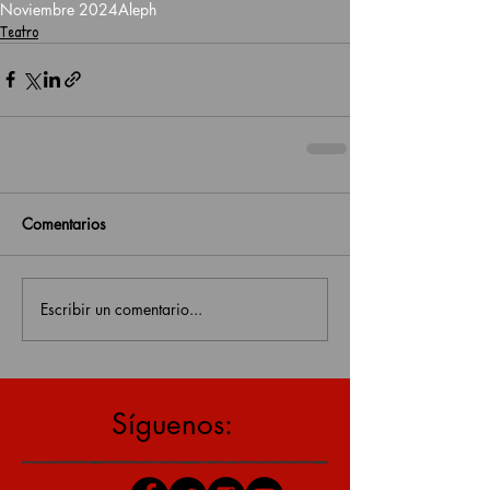
Noviembre 2024
Aleph
Teatro
Comentarios
Escribir un comentario...
estás en una página antigua, click aquí para v
Síguenos: