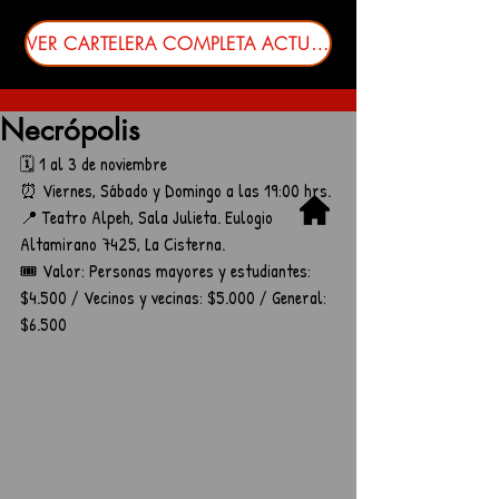
VER CARTELERA COMPLETA ACTUALIZADA
Necrópolis
🗓️ 1 al 3 de noviembre
⏰ Viernes, Sábado y Domingo a las 19:00 hrs.
📍 Teatro Alpeh, Sala Julieta. Eulogio 
Altamirano 7425, La Cisterna.
🎟️ Valor: Personas mayores y estudiantes: 
$4.500 / Vecinos y vecinas: $5.000 / General: 
$6.500