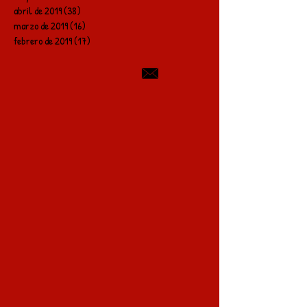
abril de 2019
(38)
38 entradas
marzo de 2019
(16)
16 entradas
febrero de 2019
(17)
17 entradas