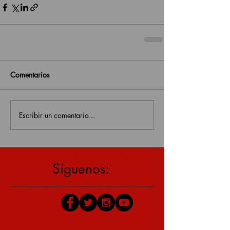
Comentarios
Escribir un comentario...
estás en una página antigua, click aquí para v
Síguenos: