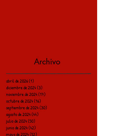
Archivo
abril de 2026
(1)
1 entrada
diciembre de 2024
(3)
3 entradas
noviembre de 2024
(17)
17 entradas
octubre de 2024
(16)
16 entradas
septiembre de 2024
(30)
30 entradas
agosto de 2024
(44)
44 entradas
julio de 2024
(50)
50 entradas
junio de 2024
(42)
42 entradas
mayo de 2024
(52)
52 entradas