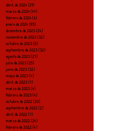
abril de 2024
(29)
29 entradas
marzo de 2024
(47)
47 entradas
febrero de 2024
(6)
6 entradas
enero de 2024
(85)
85 entradas
diciembre de 2023
(24)
24 entradas
noviembre de 2023
(32)
32 entradas
octubre de 2023
(8)
8 entradas
septiembre de 2023
(32)
32 entradas
agosto de 2023
(27)
27 entradas
julio de 2023
(25)
25 entradas
junio de 2023
(32)
32 entradas
mayo de 2023
(4)
4 entradas
abril de 2023
(1)
1 entrada
marzo de 2023
(4)
4 entradas
febrero de 2023
(4)
4 entradas
octubre de 2022
(20)
20 entradas
septiembre de 2022
(2)
2 entradas
abril de 2022
(1)
1 entrada
marzo de 2022
(24)
24 entradas
febrero de 2022
(4)
4 entradas