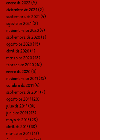
enero de 2022
(7)
7 entradas
diciembre de 2021
(2)
2 entradas
septiembre de 2021
(4)
4 entradas
agosto de 2021
(3)
3 entradas
noviembre de 2020
(4)
4 entradas
septiembre de 2020
(6)
6 entradas
agosto de 2020
(15)
15 entradas
abril de 2020
(1)
1 entrada
marzo de 2020
(18)
18 entradas
febrero de 2020
(16)
16 entradas
enero de 2020
(5)
5 entradas
noviembre de 2019
(15)
15 entradas
octubre de 2019
(4)
4 entradas
septiembre de 2019
(4)
4 entradas
agosto de 2019
(20)
20 entradas
julio de 2019
(34)
34 entradas
junio de 2019
(13)
13 entradas
mayo de 2019
(28)
28 entradas
abril de 2019
(38)
38 entradas
marzo de 2019
(16)
16 entradas