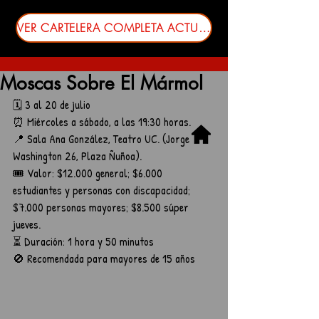
VER CARTELERA COMPLETA ACTUALIZADA
Moscas Sobre El Mármol
🗓️ 3 al 20 de julio
⏰ 
Miércoles a sábado, a las 19:30 horas.
📍 
Sala Ana González
, Teatro UC. (Jorge 
Washington 26, Plaza Ñuñoa).
🎟️ Valor: 
$12.000 general; $6.000 
estudiantes y personas con discapacidad; 
$7.000 personas mayores; $8.500 súper 
jueves.
⏳ Duración: 1 hora y 50 minutos
🚫 Recomendada para mayores de 15 años