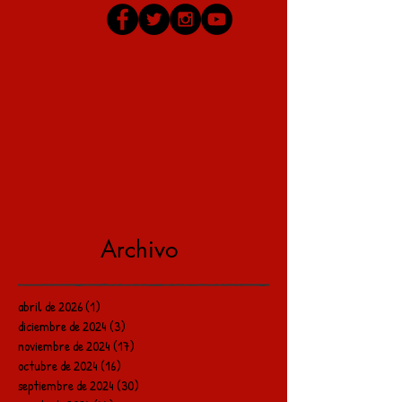
Archivo
abril de 2026
(1)
1 entrada
diciembre de 2024
(3)
3 entradas
noviembre de 2024
(17)
17 entradas
octubre de 2024
(16)
16 entradas
septiembre de 2024
(30)
30 entradas