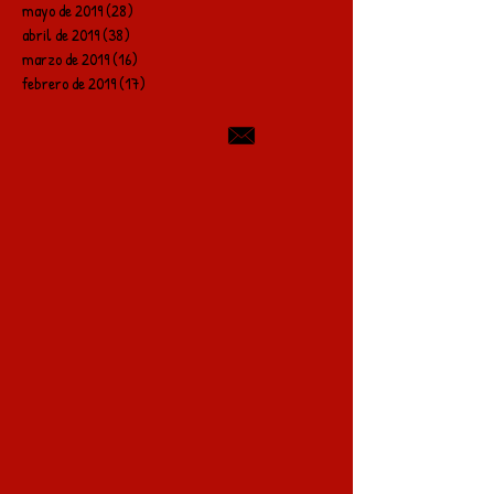
mayo de 2019
(28)
28 entradas
abril de 2019
(38)
38 entradas
marzo de 2019
(16)
16 entradas
febrero de 2019
(17)
17 entradas