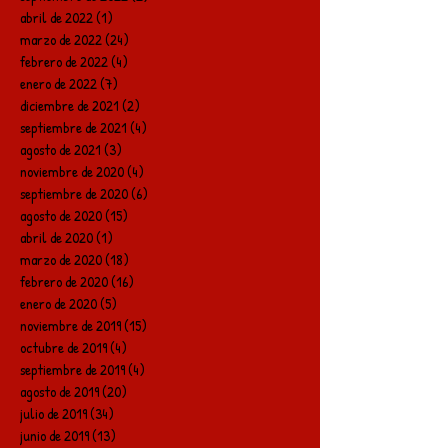
abril de 2022
(1)
1 entrada
marzo de 2022
(24)
24 entradas
febrero de 2022
(4)
4 entradas
enero de 2022
(7)
7 entradas
diciembre de 2021
(2)
2 entradas
septiembre de 2021
(4)
4 entradas
agosto de 2021
(3)
3 entradas
noviembre de 2020
(4)
4 entradas
septiembre de 2020
(6)
6 entradas
agosto de 2020
(15)
15 entradas
abril de 2020
(1)
1 entrada
marzo de 2020
(18)
18 entradas
febrero de 2020
(16)
16 entradas
enero de 2020
(5)
5 entradas
noviembre de 2019
(15)
15 entradas
octubre de 2019
(4)
4 entradas
septiembre de 2019
(4)
4 entradas
agosto de 2019
(20)
20 entradas
julio de 2019
(34)
34 entradas
junio de 2019
(13)
13 entradas