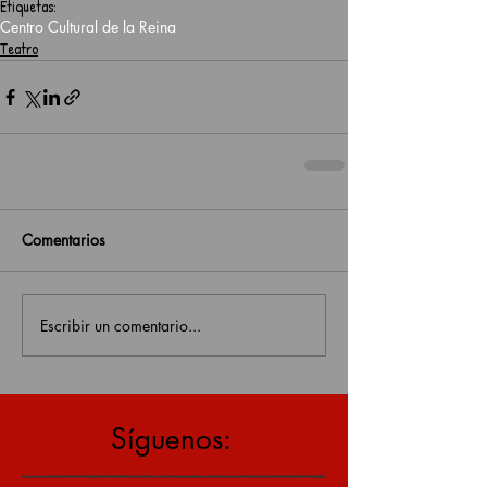
Etiquetas:
Centro Cultural de la Reina
Teatro
Comentarios
Escribir un comentario...
estás en una página antigua, click aquí para v
Síguenos: