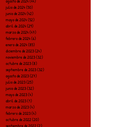
agosto de 2024
(44)
44 entradas
julio de 2024
(50)
50 entradas
junio de 2024
(42)
42 entradas
mayo de 2024
(52)
52 entradas
abril de 2024
(29)
29 entradas
marzo de 2024
(47)
47 entradas
febrero de 2024
(6)
6 entradas
enero de 2024
(85)
85 entradas
diciembre de 2023
(24)
24 entradas
noviembre de 2023
(32)
32 entradas
octubre de 2023
(8)
8 entradas
septiembre de 2023
(32)
32 entradas
agosto de 2023
(27)
27 entradas
julio de 2023
(25)
25 entradas
junio de 2023
(32)
32 entradas
mayo de 2023
(4)
4 entradas
abril de 2023
(1)
1 entrada
marzo de 2023
(4)
4 entradas
febrero de 2023
(4)
4 entradas
octubre de 2022
(20)
20 entradas
septiembre de 2022
(2)
2 entradas