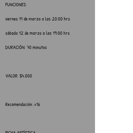
FUNCIONES: 
viernes 11 de marzo a las 20:00 hrs
sábado 12 de marzo a las 19:00 hrs
DURACIÓN: 70 minutos
VALOR: $4.000
Recomendación: +16
FICHA ARTÍSTICA