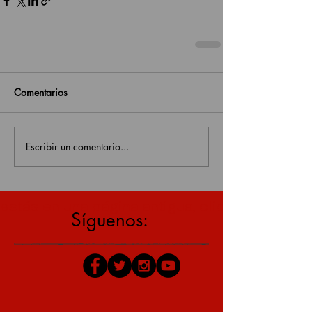
Comentarios
Escribir un comentario...
estás en una página antigua, click aquí para v
Síguenos: