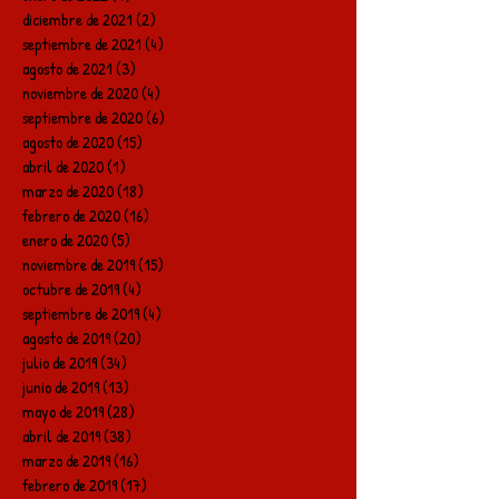
diciembre de 2021
(2)
2 entradas
septiembre de 2021
(4)
4 entradas
agosto de 2021
(3)
3 entradas
noviembre de 2020
(4)
4 entradas
septiembre de 2020
(6)
6 entradas
agosto de 2020
(15)
15 entradas
abril de 2020
(1)
1 entrada
marzo de 2020
(18)
18 entradas
febrero de 2020
(16)
16 entradas
enero de 2020
(5)
5 entradas
noviembre de 2019
(15)
15 entradas
octubre de 2019
(4)
4 entradas
septiembre de 2019
(4)
4 entradas
agosto de 2019
(20)
20 entradas
julio de 2019
(34)
34 entradas
junio de 2019
(13)
13 entradas
mayo de 2019
(28)
28 entradas
abril de 2019
(38)
38 entradas
marzo de 2019
(16)
16 entradas
febrero de 2019
(17)
17 entradas