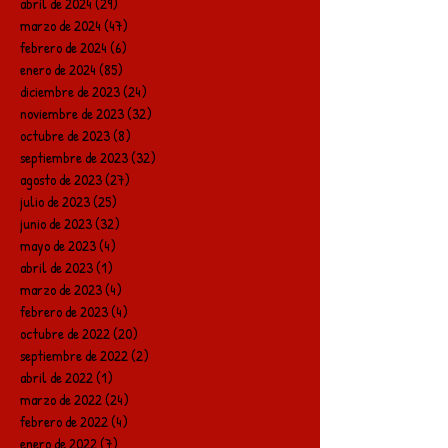
abril de 2024
(29)
29 entradas
marzo de 2024
(47)
47 entradas
febrero de 2024
(6)
6 entradas
enero de 2024
(85)
85 entradas
diciembre de 2023
(24)
24 entradas
noviembre de 2023
(32)
32 entradas
octubre de 2023
(8)
8 entradas
septiembre de 2023
(32)
32 entradas
agosto de 2023
(27)
27 entradas
julio de 2023
(25)
25 entradas
junio de 2023
(32)
32 entradas
mayo de 2023
(4)
4 entradas
abril de 2023
(1)
1 entrada
marzo de 2023
(4)
4 entradas
febrero de 2023
(4)
4 entradas
octubre de 2022
(20)
20 entradas
septiembre de 2022
(2)
2 entradas
abril de 2022
(1)
1 entrada
marzo de 2022
(24)
24 entradas
febrero de 2022
(4)
4 entradas
enero de 2022
(7)
7 entradas