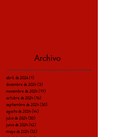
Archivo
abril de 2026
(1)
1 entrada
diciembre de 2024
(3)
3 entradas
noviembre de 2024
(17)
17 entradas
octubre de 2024
(16)
16 entradas
septiembre de 2024
(30)
30 entradas
agosto de 2024
(44)
44 entradas
julio de 2024
(50)
50 entradas
junio de 2024
(42)
42 entradas
mayo de 2024
(52)
52 entradas