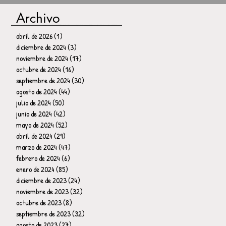
Archivo
abril de 2026
(1)
1 entrada
diciembre de 2024
(3)
3 entradas
noviembre de 2024
(17)
17 entradas
octubre de 2024
(16)
16 entradas
septiembre de 2024
(30)
30 entradas
agosto de 2024
(44)
44 entradas
julio de 2024
(50)
50 entradas
junio de 2024
(42)
42 entradas
mayo de 2024
(52)
52 entradas
abril de 2024
(29)
29 entradas
marzo de 2024
(47)
47 entradas
febrero de 2024
(6)
6 entradas
enero de 2024
(85)
85 entradas
diciembre de 2023
(24)
24 entradas
noviembre de 2023
(32)
32 entradas
octubre de 2023
(8)
8 entradas
septiembre de 2023
(32)
32 entradas
agosto de 2023
(27)
27 entradas