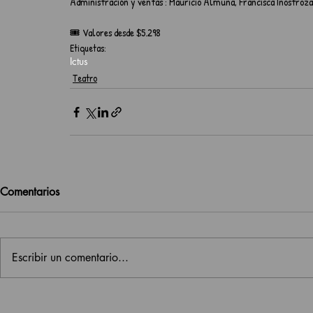
Administración y ventas : Mauricio Almuna, Francisca Inostroza
🎟️ Valores desde $5.298
Etiquetas:
Ictus
Teatro
Comentarios
Escribir un comentario...