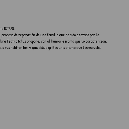
ñía ICTUS.
 proceso de reparación de una familia que ha sido azotada por la 
obra Teatro Ictus propone, con el humor e ironía que lo caracterizan, 
e a sus habitantes, y que pide a gritos un sistema que los escuche.