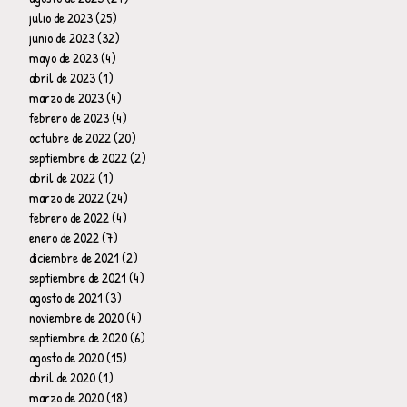
julio de 2023
(25)
25 entradas
junio de 2023
(32)
32 entradas
mayo de 2023
(4)
4 entradas
abril de 2023
(1)
1 entrada
marzo de 2023
(4)
4 entradas
febrero de 2023
(4)
4 entradas
octubre de 2022
(20)
20 entradas
septiembre de 2022
(2)
2 entradas
abril de 2022
(1)
1 entrada
marzo de 2022
(24)
24 entradas
febrero de 2022
(4)
4 entradas
enero de 2022
(7)
7 entradas
diciembre de 2021
(2)
2 entradas
septiembre de 2021
(4)
4 entradas
agosto de 2021
(3)
3 entradas
noviembre de 2020
(4)
4 entradas
septiembre de 2020
(6)
6 entradas
agosto de 2020
(15)
15 entradas
abril de 2020
(1)
1 entrada
marzo de 2020
(18)
18 entradas