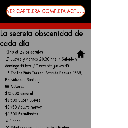
VER CARTELERA COMPLETA ACTUALIZADA
La secreta obscenidad de
cada día
🗓️ 10 al 26 de octubre
⏰ Jueves y viernes 20:30 hrs. / Sábado y 
domingo 19 hrs. / * excepto jueves 17
📍 Teatro Finis Terrae. Avenida Pocuro 1935, 
Providencia, Santiago.
🎟️ Valores:
$13.000 General
$6.500 Súper Jueves 
$8.450 Adulto mayor 
$6.500 Estudiantes 
⌛ 1 hora.
🚫 Edad recomendada: desde +16 años.