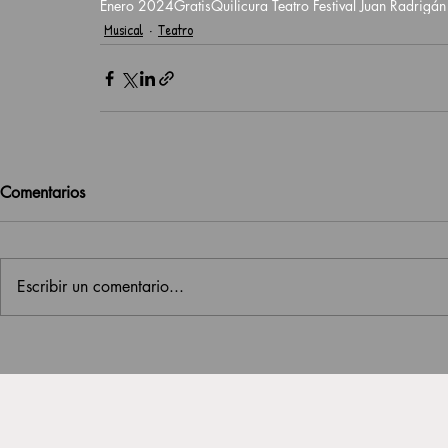
Enero 2024
Gratis
Quilicura Teatro Festival Juan Radrigán
Musical
Teatro
Comentarios
Escribir un comentario...