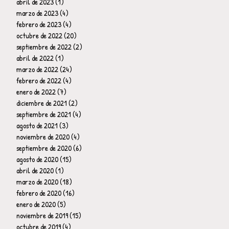
abril de 2023
(1)
1 entrada
marzo de 2023
(4)
4 entradas
febrero de 2023
(4)
4 entradas
octubre de 2022
(20)
20 entradas
septiembre de 2022
(2)
2 entradas
abril de 2022
(1)
1 entrada
marzo de 2022
(24)
24 entradas
febrero de 2022
(4)
4 entradas
enero de 2022
(7)
7 entradas
diciembre de 2021
(2)
2 entradas
septiembre de 2021
(4)
4 entradas
agosto de 2021
(3)
3 entradas
noviembre de 2020
(4)
4 entradas
septiembre de 2020
(6)
6 entradas
agosto de 2020
(15)
15 entradas
abril de 2020
(1)
1 entrada
marzo de 2020
(18)
18 entradas
febrero de 2020
(16)
16 entradas
enero de 2020
(5)
5 entradas
noviembre de 2019
(15)
15 entradas
octubre de 2019
(4)
4 entradas