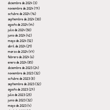
diciembre de 2024
(3)
3 entradas
noviembre de 2024
(17)
17 entradas
octubre de 2024
(16)
16 entradas
septiembre de 2024
(30)
30 entradas
agosto de 2024
(44)
44 entradas
julio de 2024
(50)
50 entradas
junio de 2024
(42)
42 entradas
mayo de 2024
(52)
52 entradas
abril de 2024
(29)
29 entradas
marzo de 2024
(47)
47 entradas
febrero de 2024
(6)
6 entradas
enero de 2024
(85)
85 entradas
diciembre de 2023
(24)
24 entradas
noviembre de 2023
(32)
32 entradas
octubre de 2023
(8)
8 entradas
septiembre de 2023
(32)
32 entradas
agosto de 2023
(27)
27 entradas
julio de 2023
(25)
25 entradas
junio de 2023
(32)
32 entradas
mayo de 2023
(4)
4 entradas