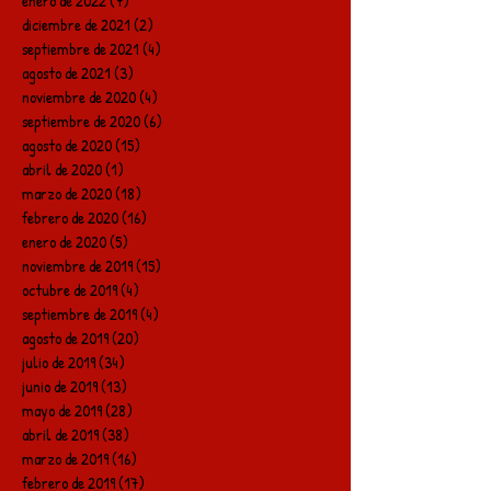
enero de 2022
(7)
7 entradas
diciembre de 2021
(2)
2 entradas
septiembre de 2021
(4)
4 entradas
agosto de 2021
(3)
3 entradas
noviembre de 2020
(4)
4 entradas
septiembre de 2020
(6)
6 entradas
agosto de 2020
(15)
15 entradas
abril de 2020
(1)
1 entrada
marzo de 2020
(18)
18 entradas
febrero de 2020
(16)
16 entradas
enero de 2020
(5)
5 entradas
noviembre de 2019
(15)
15 entradas
octubre de 2019
(4)
4 entradas
septiembre de 2019
(4)
4 entradas
agosto de 2019
(20)
20 entradas
julio de 2019
(34)
34 entradas
junio de 2019
(13)
13 entradas
mayo de 2019
(28)
28 entradas
abril de 2019
(38)
38 entradas
marzo de 2019
(16)
16 entradas
febrero de 2019
(17)
17 entradas