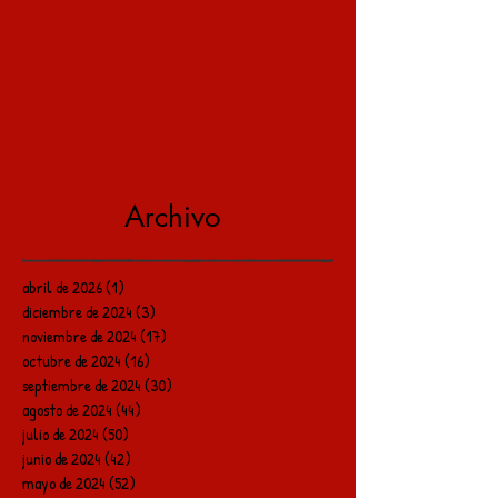
Archivo
abril de 2026
(1)
1 entrada
diciembre de 2024
(3)
3 entradas
noviembre de 2024
(17)
17 entradas
octubre de 2024
(16)
16 entradas
septiembre de 2024
(30)
30 entradas
agosto de 2024
(44)
44 entradas
julio de 2024
(50)
50 entradas
junio de 2024
(42)
42 entradas
mayo de 2024
(52)
52 entradas