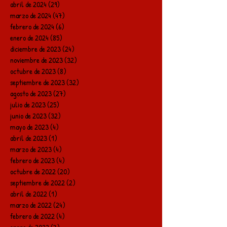
abril de 2024
(29)
29 entradas
marzo de 2024
(47)
47 entradas
febrero de 2024
(6)
6 entradas
enero de 2024
(85)
85 entradas
diciembre de 2023
(24)
24 entradas
noviembre de 2023
(32)
32 entradas
octubre de 2023
(8)
8 entradas
septiembre de 2023
(32)
32 entradas
agosto de 2023
(27)
27 entradas
julio de 2023
(25)
25 entradas
junio de 2023
(32)
32 entradas
mayo de 2023
(4)
4 entradas
abril de 2023
(1)
1 entrada
marzo de 2023
(4)
4 entradas
febrero de 2023
(4)
4 entradas
octubre de 2022
(20)
20 entradas
septiembre de 2022
(2)
2 entradas
abril de 2022
(1)
1 entrada
marzo de 2022
(24)
24 entradas
febrero de 2022
(4)
4 entradas