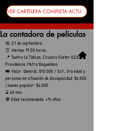
VER CARTELERA COMPLETA ACTUALIZADA
La contadora de películas
📅 27 de septiembre. 
⏰ Viernes 19:30 horas.
📍 Teatro La Tablas, Crucero Exeter 0250, 
Providencia, Metro Baquedano
🎟️ Valor: General: $10.000 / Est., 3ra edad y 
personas en situación de discapacidad: $6.000 
/Jueves popular: $6.000
⌛ 60 min.
🚫 Edad recomendada: +14 años