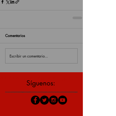
Comentarios
Escribir un comentario...
estás en una página antigua, click aquí para v
Síguenos: