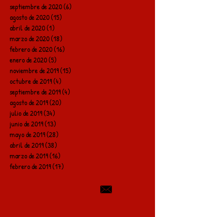
septiembre de 2020
(6)
6 entradas
agosto de 2020
(15)
15 entradas
abril de 2020
(1)
1 entrada
marzo de 2020
(18)
18 entradas
febrero de 2020
(16)
16 entradas
enero de 2020
(5)
5 entradas
noviembre de 2019
(15)
15 entradas
octubre de 2019
(4)
4 entradas
septiembre de 2019
(4)
4 entradas
agosto de 2019
(20)
20 entradas
julio de 2019
(34)
34 entradas
junio de 2019
(13)
13 entradas
mayo de 2019
(28)
28 entradas
abril de 2019
(38)
38 entradas
marzo de 2019
(16)
16 entradas
febrero de 2019
(17)
17 entradas