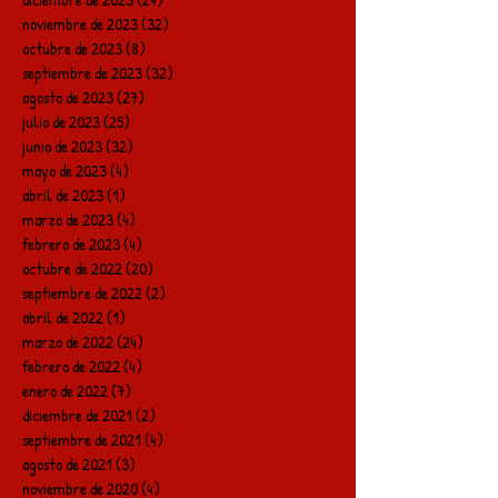
noviembre de 2023
(32)
32 entradas
octubre de 2023
(8)
8 entradas
septiembre de 2023
(32)
32 entradas
agosto de 2023
(27)
27 entradas
julio de 2023
(25)
25 entradas
junio de 2023
(32)
32 entradas
mayo de 2023
(4)
4 entradas
abril de 2023
(1)
1 entrada
marzo de 2023
(4)
4 entradas
febrero de 2023
(4)
4 entradas
octubre de 2022
(20)
20 entradas
septiembre de 2022
(2)
2 entradas
abril de 2022
(1)
1 entrada
marzo de 2022
(24)
24 entradas
febrero de 2022
(4)
4 entradas
enero de 2022
(7)
7 entradas
diciembre de 2021
(2)
2 entradas
septiembre de 2021
(4)
4 entradas
agosto de 2021
(3)
3 entradas
noviembre de 2020
(4)
4 entradas