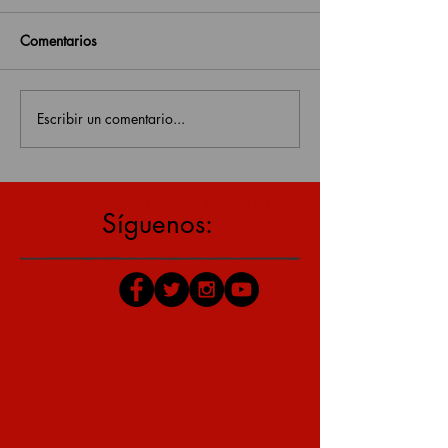
Comentarios
Escribir un comentario...
estás en una página antigua, click aquí para v
Síguenos: