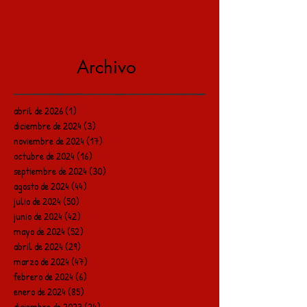
Archivo
abril de 2026
(1)
1 entrada
diciembre de 2024
(3)
3 entradas
noviembre de 2024
(17)
17 entradas
octubre de 2024
(16)
16 entradas
septiembre de 2024
(30)
30 entradas
agosto de 2024
(44)
44 entradas
julio de 2024
(50)
50 entradas
junio de 2024
(42)
42 entradas
mayo de 2024
(52)
52 entradas
abril de 2024
(29)
29 entradas
marzo de 2024
(47)
47 entradas
febrero de 2024
(6)
6 entradas
enero de 2024
(85)
85 entradas
diciembre de 2023
(24)
24 entradas