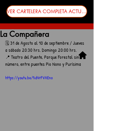
VER CARTELERA COMPLETA ACTUALIZADA
La Compañera
🗓️ 31 de Agosto al 10 de septiembre / Jueves 
a sábado 20:30 hrs. Domingo 20:00 hrs.	
📍 Teatro del Puente, Parque Forestal sin 
número, entre puentes Pio Nono y Purísima
https://youtu.be/1idVrFVAEno