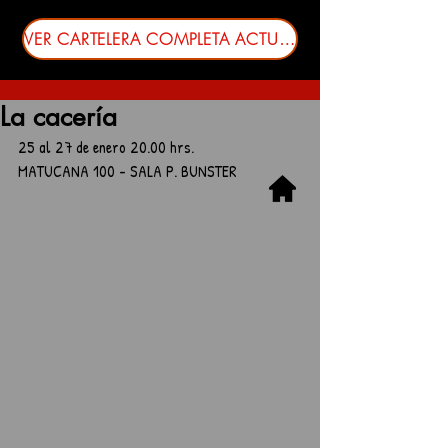
VER CARTELERA COMPLETA ACTUALIZADA
La cacería
25 al 27 de enero 20.00 hrs.
MATUCANA 100 - SALA P. BUNSTER