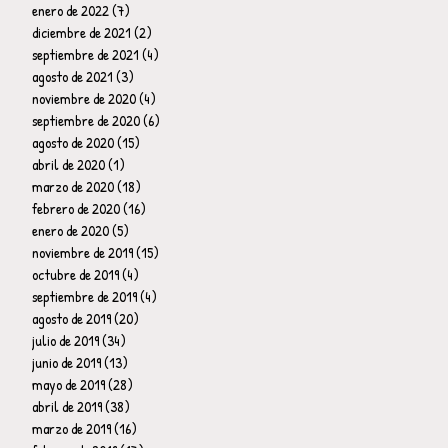
enero de 2022
(7)
7 entradas
diciembre de 2021
(2)
2 entradas
septiembre de 2021
(4)
4 entradas
agosto de 2021
(3)
3 entradas
noviembre de 2020
(4)
4 entradas
septiembre de 2020
(6)
6 entradas
agosto de 2020
(15)
15 entradas
abril de 2020
(1)
1 entrada
marzo de 2020
(18)
18 entradas
febrero de 2020
(16)
16 entradas
enero de 2020
(5)
5 entradas
noviembre de 2019
(15)
15 entradas
octubre de 2019
(4)
4 entradas
septiembre de 2019
(4)
4 entradas
agosto de 2019
(20)
20 entradas
julio de 2019
(34)
34 entradas
junio de 2019
(13)
13 entradas
mayo de 2019
(28)
28 entradas
abril de 2019
(38)
38 entradas
marzo de 2019
(16)
16 entradas