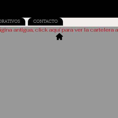
ORATIVOS
CONTACTO