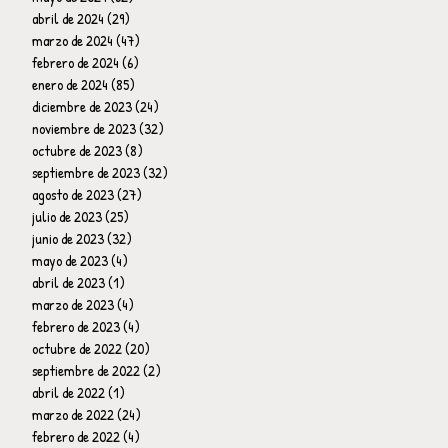
abril de 2024
(29)
29 entradas
marzo de 2024
(47)
47 entradas
febrero de 2024
(6)
6 entradas
enero de 2024
(85)
85 entradas
diciembre de 2023
(24)
24 entradas
noviembre de 2023
(32)
32 entradas
octubre de 2023
(8)
8 entradas
septiembre de 2023
(32)
32 entradas
agosto de 2023
(27)
27 entradas
julio de 2023
(25)
25 entradas
junio de 2023
(32)
32 entradas
mayo de 2023
(4)
4 entradas
abril de 2023
(1)
1 entrada
marzo de 2023
(4)
4 entradas
febrero de 2023
(4)
4 entradas
octubre de 2022
(20)
20 entradas
septiembre de 2022
(2)
2 entradas
abril de 2022
(1)
1 entrada
marzo de 2022
(24)
24 entradas
febrero de 2022
(4)
4 entradas