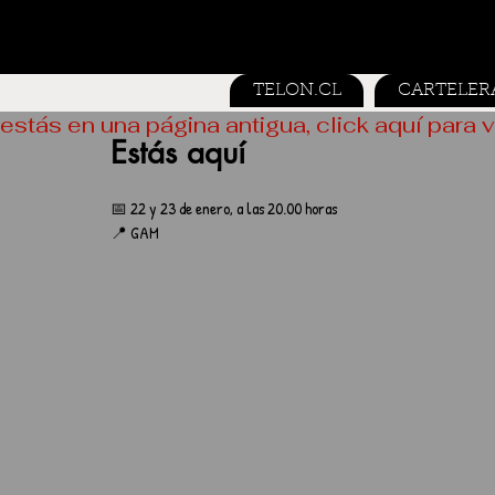
TELON.CL
CARTELER
estás en una página antigua, click aquí para v
Estás aquí
📅 22 y 23 de enero, a las 20.00 horas
📍 GAM