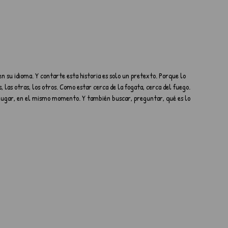
en su idioma. Y contarte esta historia es solo un pretexto. Porque lo 
s, las otras, los otros. Como estar cerca de la fogata, cerca del fuego. 
o lugar, en el mismo momento. Y también buscar, preguntar, qué es lo 