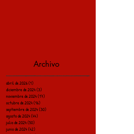
Archivo
abril de 2026
(1)
1 entrada
diciembre de 2024
(3)
3 entradas
noviembre de 2024
(17)
17 entradas
octubre de 2024
(16)
16 entradas
septiembre de 2024
(30)
30 entradas
agosto de 2024
(44)
44 entradas
julio de 2024
(50)
50 entradas
junio de 2024
(42)
42 entradas