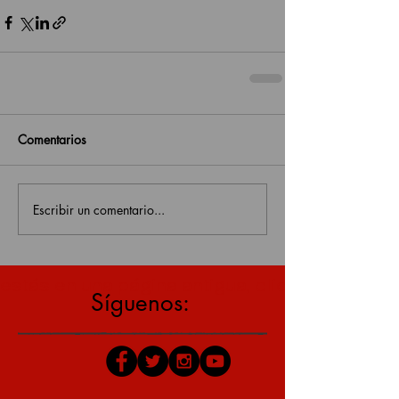
Comentarios
Escribir un comentario...
estás en una página antigua, click aquí para v
Síguenos: