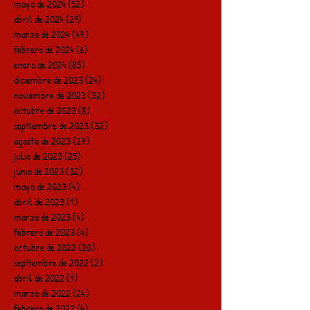
mayo de 2024
(52)
52 entradas
abril de 2024
(29)
29 entradas
marzo de 2024
(47)
47 entradas
febrero de 2024
(6)
6 entradas
enero de 2024
(85)
85 entradas
diciembre de 2023
(24)
24 entradas
noviembre de 2023
(32)
32 entradas
octubre de 2023
(8)
8 entradas
septiembre de 2023
(32)
32 entradas
agosto de 2023
(27)
27 entradas
julio de 2023
(25)
25 entradas
junio de 2023
(32)
32 entradas
mayo de 2023
(4)
4 entradas
abril de 2023
(1)
1 entrada
marzo de 2023
(4)
4 entradas
febrero de 2023
(4)
4 entradas
octubre de 2022
(20)
20 entradas
septiembre de 2022
(2)
2 entradas
abril de 2022
(1)
1 entrada
marzo de 2022
(24)
24 entradas
febrero de 2022
(4)
4 entradas