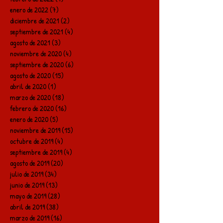
enero de 2022
(7)
7 entradas
diciembre de 2021
(2)
2 entradas
septiembre de 2021
(4)
4 entradas
agosto de 2021
(3)
3 entradas
noviembre de 2020
(4)
4 entradas
septiembre de 2020
(6)
6 entradas
agosto de 2020
(15)
15 entradas
abril de 2020
(1)
1 entrada
marzo de 2020
(18)
18 entradas
febrero de 2020
(16)
16 entradas
enero de 2020
(5)
5 entradas
noviembre de 2019
(15)
15 entradas
octubre de 2019
(4)
4 entradas
septiembre de 2019
(4)
4 entradas
agosto de 2019
(20)
20 entradas
julio de 2019
(34)
34 entradas
junio de 2019
(13)
13 entradas
mayo de 2019
(28)
28 entradas
abril de 2019
(38)
38 entradas
marzo de 2019
(16)
16 entradas