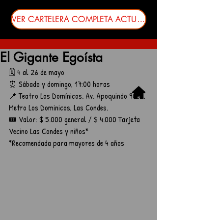
VER CARTELERA COMPLETA ACTUALIZADA
El Gigante Egoísta
🗓️ 4 al 26 de mayo
⏰ Sábado y domingo, 17:00 horas
📍 Teatro Los Domínicos. Av. Apoquindo 9085, 
Metro Los Dominicos, Las Condes.
🎟️ Valor: $ 5.000 general / $ 4.000 Tarjeta 
Vecino Las Condes y niños*
*Recomendada para mayores de 4 años