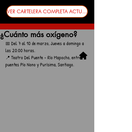
VER CARTELERA COMPLETA ACTUALIZADA
¿Cuánto más oxígeno?
📅 Del 7 al 10 de marzo, Jueves a domingo a 
las 20:00 horas. 
📍 Teatro Del Puente - Río Mapocho, entre 
puentes Pío Nono y Purísima, Santiago.